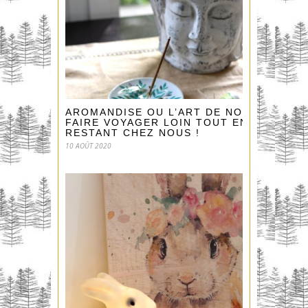
AROMANDISE OU L’ART DE NOUS
FAIRE VOYAGER LOIN TOUT EN
RESTANT CHEZ NOUS !
10 AOÛT 2020