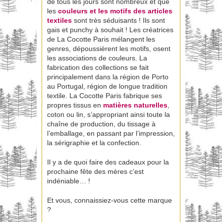
de tous les jours sont nombreux et que
les
couleurs et les motifs des articles
textiles
sont très séduisants ! Ils sont
gais et punchy à souhait ! Les créatrices
de La Cocotte Paris mélangent les
genres, dépoussièrent les motifs, osent
les associations de couleurs. La
fabrication des collections se fait
principalement dans la région de Porto
au Portugal, région de longue tradition
textile. La Cocotte Paris fabrique ses
propres tissus en
matières naturelles
,
coton ou lin, s’appropriant ainsi toute la
chaîne de production, du tissage à
l’emballage, en passant par l’impression,
la sérigraphie et la confection.
Il y a de quoi faire des cadeaux pour la
prochaine fête des mères c’est
indéniable… !
Et vous, connaissiez-vous cette marque
?