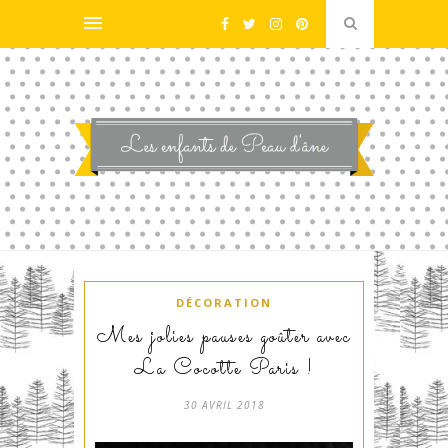
DÉCORATION
Mes jolies pauses goûter avec
La Cocotte Paris !
30 AVRIL 2018