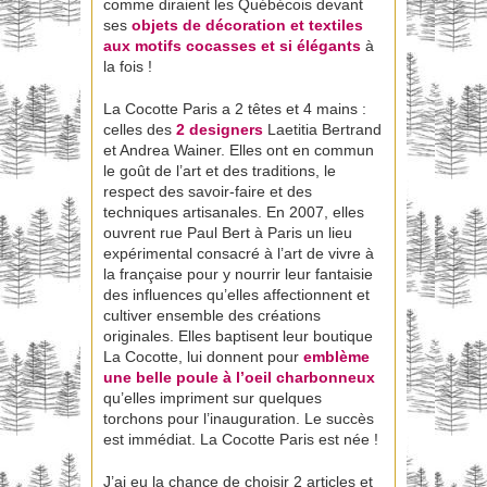
comme diraient les Québécois devant
ses
objets
de décoration
et textiles
aux motifs cocasses et si élégants
à
la fois !
La Cocotte Paris a 2 têtes et 4 mains :
celles des
2 designers
Laetitia Bertrand
et Andrea Wainer. Elles ont en commun
le goût de l’art et des traditions, le
respect des savoir-faire et des
techniques artisanales. En 2007, elles
ouvrent rue Paul Bert à Paris un lieu
expérimental consacré à l’art de vivre à
la française pour y nourrir leur fantaisie
des influences qu’elles affectionnent et
cultiver ensemble des créations
originales. Elles baptisent leur boutique
La Cocotte, lui donnent pour
emblème
une belle poule à l’oeil charbonneux
qu’elles impriment sur quelques
torchons pour l’inauguration. Le succès
est immédiat. La Cocotte Paris est née !
J’ai eu la chance de choisir 2 articles et