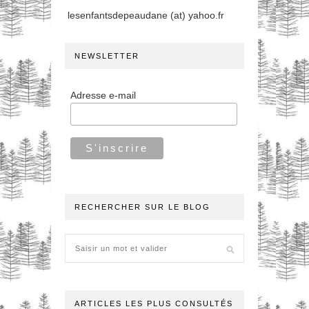
lesenfantsdepeaudane (at) yahoo.fr
NEWSLETTER
Adresse e-mail
RECHERCHER SUR LE BLOG
ARTICLES LES PLUS CONSULTÉS