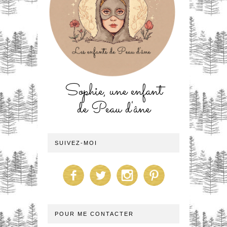
Sophie, une enfant
de Peau d'âne
SUIVEZ-MOI
POUR ME CONTACTER