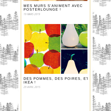
MES MURS S’ANIMENT AVEC
POSTERLOUNGE !
19 MARS 2019
DES POMMES, DES POIRES, ET…
IKEA !
29 AVRIL 2015