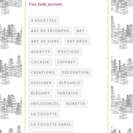
Très belle journée.
4 ASSIETTES
ARC DE TRIOMPHE
ART
ART DE VIVRE
ART DÉCO
ASSIETTE
BOUTIQUE
COCASSE
COFFRET
CRÉATIONS
DÉCORATION
DESIGNER
ÉLÉGANCE
ÉLÉGANT
FANTAISIE
INFLUCENCES
KOKETTE
LA COCOTTE
LA COCOTTE PARIS