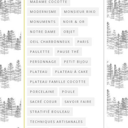
MADAME COCOTTE
MODERNISME
MONSIEUR RIKO
MONUMENTS
NOIR & OR
NOTRE DAME
OBJET
OEIL CHARBONNEUX
PARIS
PAULETTE
PAUSE THÉ
PERSONNAGE
PETIT BIJOU
PLATEAU
PLATEAU À CAKE
PLATEAU FAMILLE COCOTTE
PORCELAINE
POULE
SACRÉ COEUR
SAVOIR FAIRE
STRATIFIÉ BOULEAU
TECHNIQUES ARTISANALES