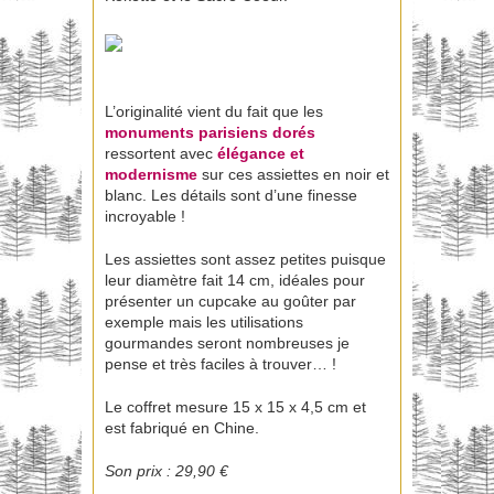
L’originalité vient du fait que les
monuments parisiens dorés
ressortent avec
élégance et
modernisme
sur ces assiettes en noir et
blanc. Les détails sont d’une finesse
incroyable !
Les assiettes sont assez petites puisque
leur diamètre fait 14 cm, idéales pour
présenter un cupcake au goûter par
exemple mais les utilisations
gourmandes seront nombreuses je
pense et très faciles à trouver… !
Le coffret mesure 15 x 15 x 4,5 cm et
est fabriqué en Chine.
Son prix : 29,90 €