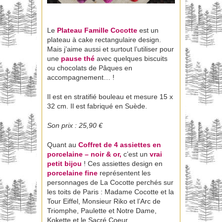
Le
Plateau Famille Cocotte
est un
plateau à cake rectangulaire design.
Mais j’aime aussi et surtout l’utiliser pour
une
pause thé
avec quelques biscuits
ou chocolats de Pâques en
accompagnement… !
Il est en stratifié bouleau et mesure 15 x
32 cm. Il est fabriqué en Suède.
Son prix : 25,90 €
Quant au
Coffret de 4 assiettes en
porcelaine – noir & or,
c’est un
vrai
petit bijou
! Ces assiettes design en
porcelaine fine
représentent les
personnages de La Cocotte perchés sur
les toits de Paris : Madame Cocotte et la
Tour Eiffel, Monsieur Riko et l’Arc de
Triomphe, Paulette et Notre Dame,
Kokette et le Sacré Coeur.