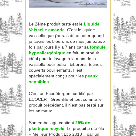
Le 2ème produit testé est le
Liquide
Vaisselle
amande
. C’est le liquide
vaisselle que j’aurais dû acheter quand
je lavais les biberons de mes jumeaux x
fois par jours il y a 7 ans car sa
formule
hypoallergénique
en fait un produit
idéal pour le lavage à la main de la
vaisselle pour bébé : biberons, tétines,
couverts pour enfants. Il est
spécialement conçu pour les
peaux
sensibles
.
C’est un Ecodétergent certifié par
ECOCERT Greenlife et tout comme le
produit précédent, il n’est pas testé sur
les animaux.
Son emballage contient
25% de
plastique recyclé
. Le produit a été élu
« Meilleur Produit Eco 2018 » par un