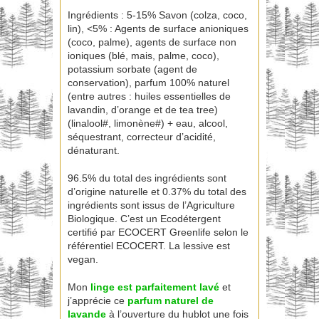
Ingrédients : 5-15% Savon (colza, coco,
lin), <5% : Agents de surface anioniques
(coco, palme), agents de surface non
ioniques (blé, mais, palme, coco),
potassium sorbate (agent de
conservation), parfum 100% naturel
(entre autres : huiles essentielles de
lavandin, d’orange et de tea tree)
(linalool#, limonène#) + eau, alcool,
séquestrant, correcteur d’acidité,
dénaturant.
96.5% du total des ingrédients sont
d’origine naturelle et 0.37% du total des
ingrédients sont issus de l’Agriculture
Biologique. C’est un Ecodétergent
certifié par ECOCERT Greenlife selon le
référentiel ECOCERT. La lessive est
vegan.
Mon
linge est parfaitement lavé
et
j’apprécie ce
parfum naturel de
lavande
à l’ouverture du hublot une fois