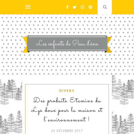
DIVERS
Des produits Etamine du
Lys doux pour la maison et
l’environnement !
26 DÉCEMBRE 2017