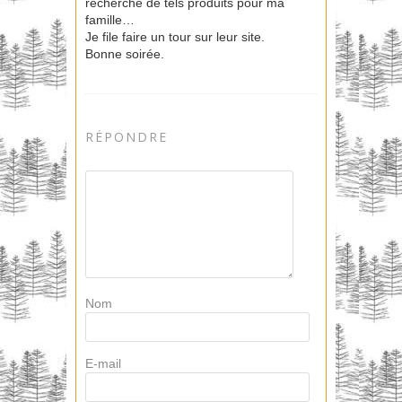
recherche de tels produits pour ma
famille…
Je file faire un tour sur leur site.
Bonne soirée.
RÉPONDRE
Nom
E-mail