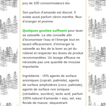
jury de 100 consommateurs bio.
Son parfum d’amande est discret. Il
existe aussi parfum citron-menthe, fleur
d’oranger et pomme.
Quelques gouttes suffisent
pour laver
sa vaisselle. Le site conseille afin
d’économiser l’eau et l’énergie tout en
lavant efficacement, d’immerger la
vaisselle au lieu de la laver au jet du
robinet et respecter les doses de produit
recommandées. Un lavage efficace ne
nécessite pas une quantité de mousse
importante.
Ingrédients : <5% agents de surface
anioniques (coprah, palmiste), agents
de surface amphotères (coco, palmiste),
agents de surface non ioniques
(céréalière, sucrière), lactic acid, parfum
100% naturel d’amande + eau, sel, eau
florale de mauve, séquestrant.