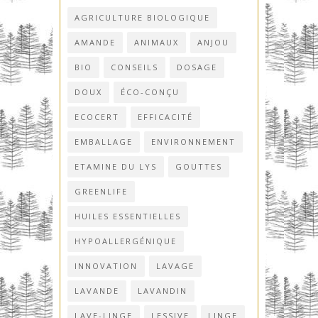
AGRICULTURE BIOLOGIQUE
AMANDE
ANIMAUX
ANJOU
BIO
CONSEILS
DOSAGE
DOUX
ÉCO-CONÇU
ECOCERT
EFFICACITÉ
EMBALLAGE
ENVIRONNEMENT
ETAMINE DU LYS
GOUTTES
GREENLIFE
HUILES ESSENTIELLES
HYPOALLERGÉNIQUE
INNOVATION
LAVAGE
LAVANDE
LAVANDIN
LAVE-LINGE
LESSIVE
LINGE