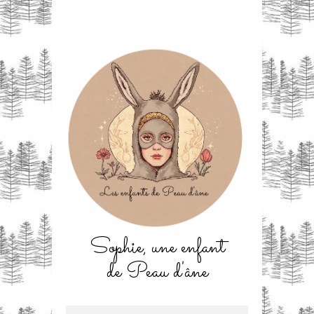
Sophie, une enfant
de Peau d'âne