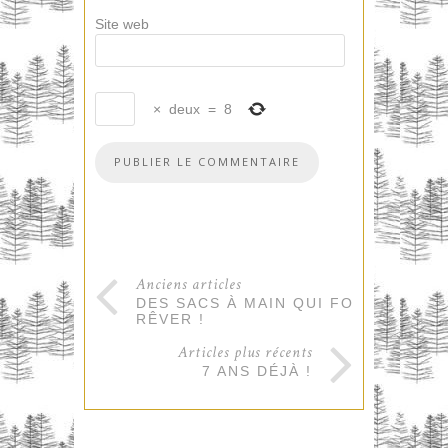
Site web
×
deux
=
8
Anciens articles
DES SACS À MAIN QUI FONT
RÊVER !
Articles plus récents
7 ANS DÉJÀ !