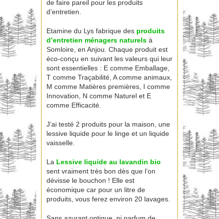
de faire pareil pour les produits
d’entretien.
Etamine du Lys fabrique des
produits
d’entretien ménagers naturels
à
Somloire, en Anjou. Chaque produit est
éco-conçu en suivant les valeurs qui leur
sont essentielles : E comme Emballage,
T comme Traçabilité, A comme animaux,
M comme Matières premières, I comme
Innovation, N comme Naturel et E
comme Efficacité.
J’ai testé 2 produits pour la maison, une
lessive liquide pour le linge et un liquide
vaisselle.
La
Lessive liquide au lavandin bio
sent vraiment très bon dès que l’on
dévisse le bouchon ! Elle est
économique car pour un litre de
produits, vous ferez environ 20 lavages.
Sans azurant optique, ni parfum de