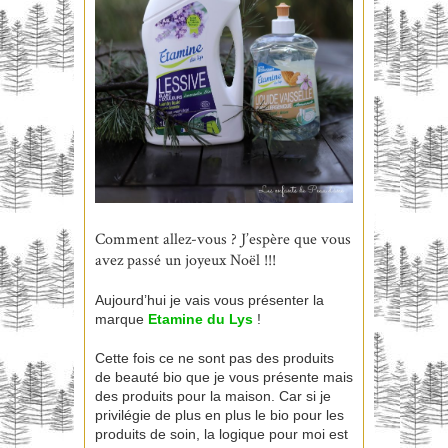
Comment allez-vous ? J’espère que vous
avez passé un joyeux Noël !!!
Aujourd’hui je vais vous présenter la
marque
Etamine du Lys
!
Cette fois ce ne sont pas des produits
de beauté bio que je vous présente mais
des produits pour la maison. Car si je
privilégie de plus en plus le bio pour les
produits de soin, la logique pour moi est