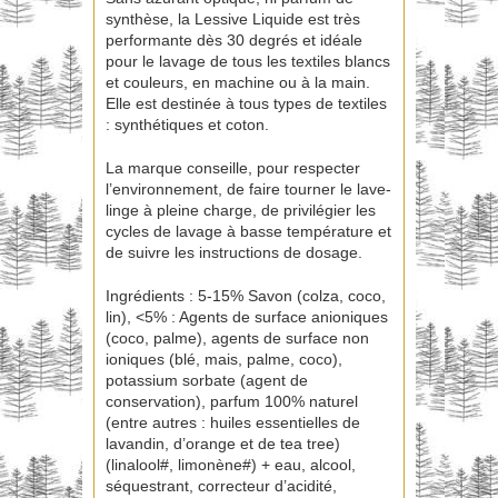
synthèse, la Lessive Liquide est très
performante dès 30 degrés et idéale
pour le lavage de tous les textiles blancs
et couleurs, en machine ou à la main.
Elle est destinée à tous types de textiles
: synthétiques et coton.
La marque conseille, pour respecter
l’environnement, de faire tourner le lave-
linge à pleine charge, de privilégier les
cycles de lavage à basse température et
de suivre les instructions de dosage.
Ingrédients : 5-15% Savon (colza, coco,
lin), <5% : Agents de surface anioniques
(coco, palme), agents de surface non
ioniques (blé, mais, palme, coco),
potassium sorbate (agent de
conservation), parfum 100% naturel
(entre autres : huiles essentielles de
lavandin, d’orange et de tea tree)
(linalool#, limonène#) + eau, alcool,
séquestrant, correcteur d’acidité,