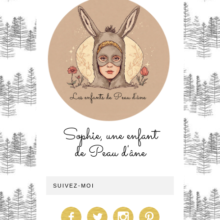
Sophie, une enfant
de Peau d'âne
SUIVEZ-MOI