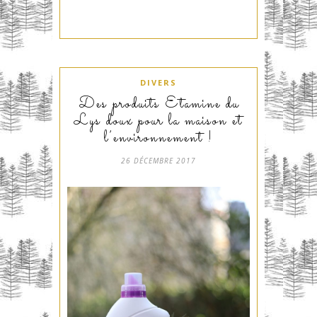
DIVERS
Des produits Etamine du
Lys doux pour la maison et
l’environnement !
26 DÉCEMBRE 2017