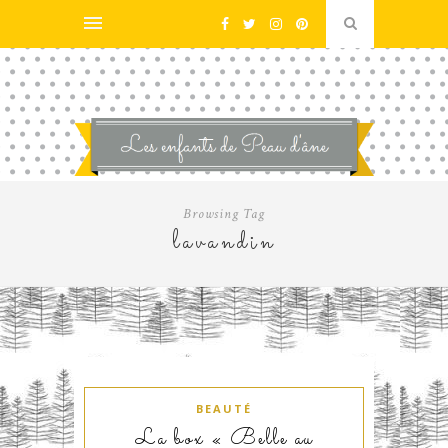
Browsing Tag
lavandin
BEAUTÉ
La box « Belle au