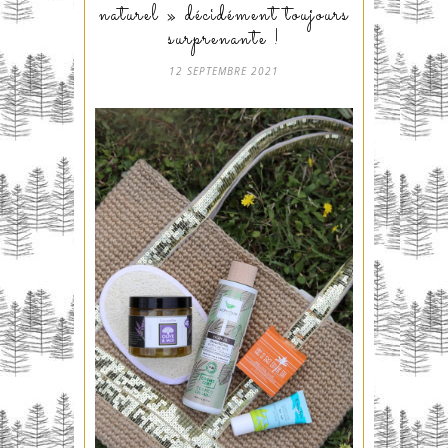
naturel » décidément toujours
surprenante !
12 SEPTEMBRE 2021