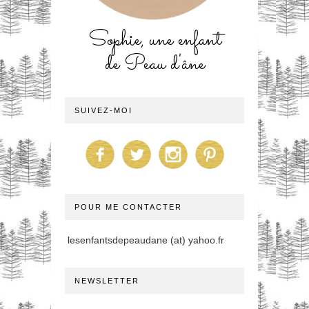
Sophie, une enfant
de Peau d'âne
SUIVEZ-MOI
POUR ME CONTACTER
lesenfantsdepeaudane (at) yahoo.fr
NEWSLETTER