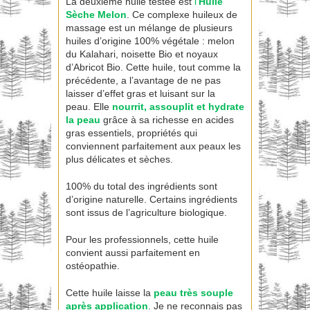
La deuxième huile testée est
l’
Huile
Sèche Melon
. Ce complexe huileux de
massage est un mélange de plusieurs
huiles d’origine 100% végétale : melon
du Kalahari, noisette Bio et noyaux
d’Abricot Bio. Cette huile, tout comme la
précédente, a l’avantage de ne pas
laisser d’effet gras et luisant sur la
peau. Elle
nourrit, assouplit et hydrate
la peau
grâce à sa richesse en acides
gras essentiels, propriétés qui
conviennent parfaitement aux peaux les
plus délicates et sèches.
100% du total des ingrédients sont
d’origine naturelle. Certains ingrédients
sont issus de l’agriculture biologique.
Pour les professionnels, cette huile
convient aussi parfaitement en
ostéopathie.
Cette huile laisse la
peau très souple
après application
. Je ne reconnais pas