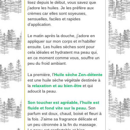
lisez depuis le début, vous savez que
j’adore les huiles. Je les préfère aux
crèmes car elles sont soyeuses,
sensuelles, faciles et rapides
d’application.
Le matin après la douche, j’adore en
appliquer sur mon corps et m’habiller
ensuite. Les huiles sèches sont pour
cela idéales et hydratent ma peau qui,
en ce moment comme vous, souffre un
peu du froid ambiant.
La première, l’
Huile sèche Zen-détente
est une huile sèche végétale destinée à
la
relaxation et au bien-être
et qui
adoucit la peau.
Son toucher est agréable, l’huile est
fluide et fond vite sur la peau.
Son
parfum est doux, chaud, boisé et fleuri à
la fois. J’aime sa fragrance délicate et
un peu citronnée à la fin du massage.