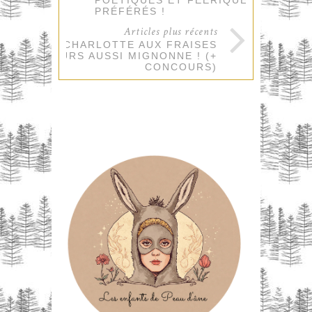
POÉTIQUES ET FÉERIQUES
PRÉFÉRÉS !
Articles plus récents
CHARLOTTE AUX FRAISES
TOUJOURS AUSSI MIGNONNE ! (+
CONCOURS)