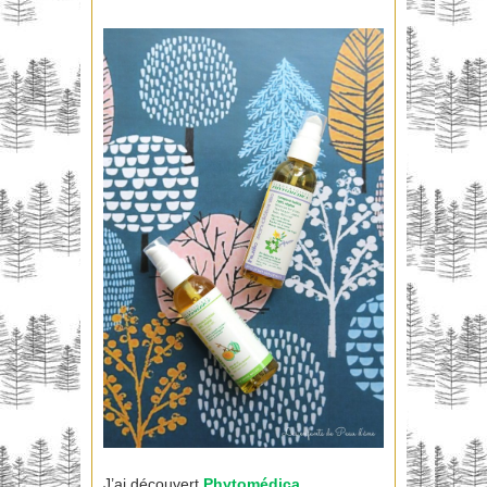
J’ai découvert
Phytomédica