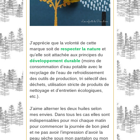
J’apprécie que la volonté de cette
marque soit de
respecter la nature
et
qu’elle soit attachée aux principes du
développement durable
(moins de
consommation d’eau potable avec le
recyclage de l’eau de refroidissement
des outils de production, tri sélectif des
déchets, utilisation stricte de produits de
nettoyage et d’entretien écologiques,
etc.).
J’aime alterner les deux huiles selon
mes envies. Dans tous les cas elles sont
indispensables pour moi chaque matin
pour commencer la journée de bon pied
et ne pas avoir l’impression d’avoir la
peau sèche sous mon pantalon ou mon