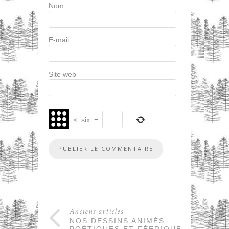
Nom
E-mail
Site web
×
six
=
Anciens articles
NOS DESSINS ANIMÉS