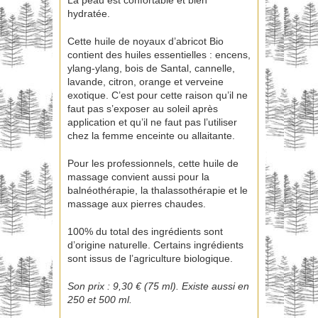
La peau est confortable et bien
hydratée.
Cette huile de noyaux d’abricot Bio
contient des huiles essentielles : encens,
ylang-ylang, bois de Santal, cannelle,
lavande, citron, orange et verveine
exotique. C’est pour cette raison qu’il ne
faut pas s’exposer au soleil après
application et qu’il ne faut pas l’utiliser
chez la femme enceinte ou allaitante.
Pour les professionnels, cette huile de
massage convient aussi pour la
balnéothérapie, la thalassothérapie et le
massage aux pierres chaudes.
100% du total des ingrédients sont
d’origine naturelle. Certains ingrédients
sont issus de l’agriculture biologique.
Son prix : 9,30 € (75 ml). Existe aussi en
250 et 500 ml.