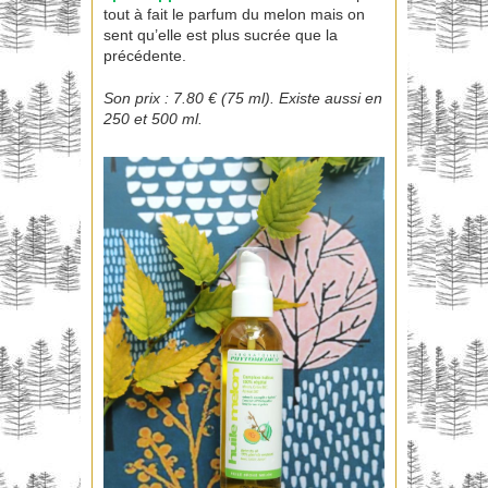
tout à fait le parfum du melon mais on
sent qu’elle est plus sucrée que la
précédente.
Son prix : 7.80 € (75 ml). Existe aussi en
250 et 500 ml.