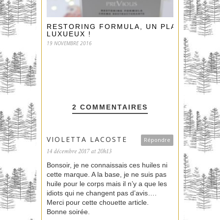
RESTORING FORMULA, UN PLAISIR
LUXUEUX !
19 NOVEMBRE 2016
2 COMMENTAIRES
VIOLETTA LACOSTE
Répondre
14 décembre 2017 at 20h13
Bonsoir, je ne connaissais ces huiles ni
cette marque. A la base, je ne suis pas
huile pour le corps mais il n’y a que les
idiots qui ne changent pas d’avis….
Merci pour cette chouette article.
Bonne soirée.