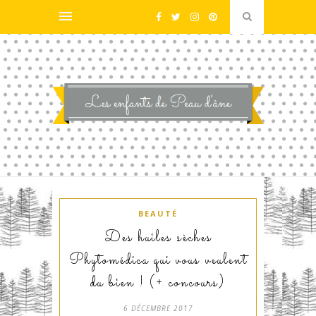
BEAUTÉ
Des huiles sèches
Phytomédica qui vous veulent
du bien ! (+ concours)
6 DÉCEMBRE 2017