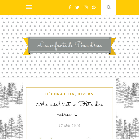
,
DÉCORATION
DIVERS
Ma wishlist « Fête des
mères » !
17 MAI 2015