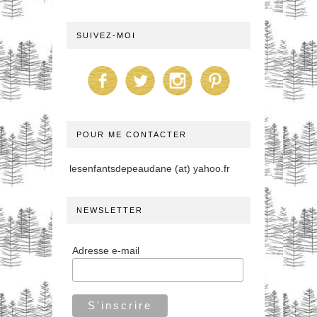
SUIVEZ-MOI
POUR ME CONTACTER
lesenfantsdepeaudane (at) yahoo.fr
NEWSLETTER
Adresse e-mail