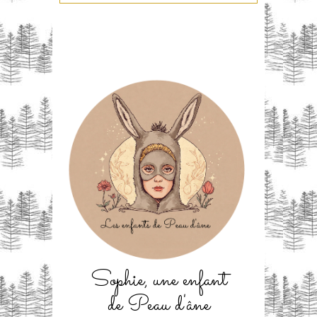
Sophie, une enfant
de Peau d'âne