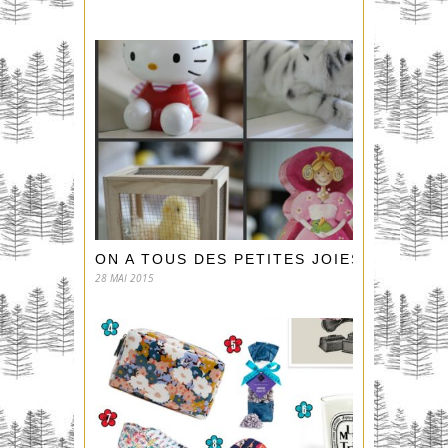
ON A TOUS DES PETITES JOIES !
28 MAI 2015