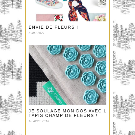
ENVIE DE FLEURS !
8 MAI 2021
JE SOULAGE MON DOS AVEC LE
TAPIS CHAMP DE FLEURS !
10 AVRIL 2018