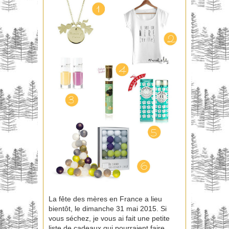
La fête des mères en France a lieu
bientôt, le dimanche 31 mai 2015. Si
vous séchez, je vous ai fait une petite
liste de cadeaux qui pourraient faire