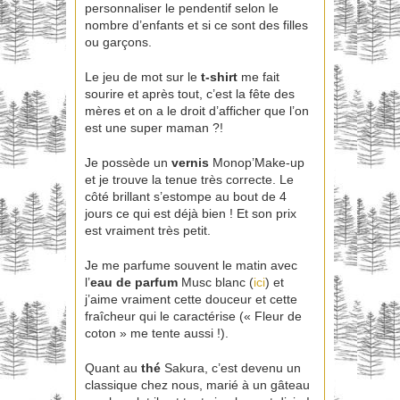
personnaliser le pendentif selon le
nombre d’enfants et si ce sont des filles
ou garçons.
Le jeu de mot sur le
t-shirt
me fait
sourire et après tout, c’est la fête des
mères et on a le droit d’afficher que l’on
est une super maman ?!
Je possède un
vernis
Monop’Make-up
et je trouve la tenue très correcte. Le
côté brillant s’estompe au bout de 4
jours ce qui est déjà bien ! Et son prix
est vraiment très petit.
Je me parfume souvent le matin avec
l’
eau de parfum
Musc blanc (
ici
) et
j’aime vraiment cette douceur et cette
fraîcheur qui le caractérise (« Fleur de
coton » me tente aussi !).
Quant au
thé
Sakura, c’est devenu un
classique chez nous, marié à un gâteau