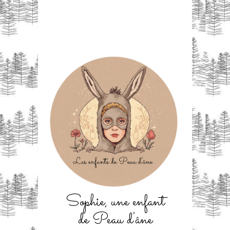
Sophie, une enfant
de Peau d'âne