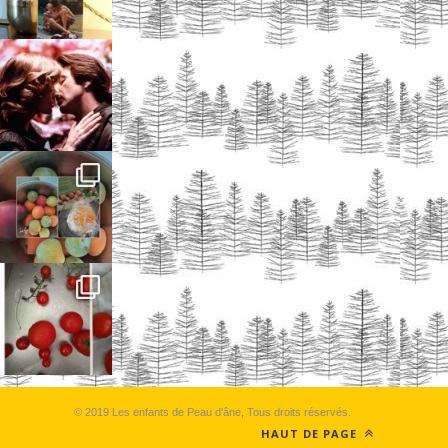
© 2019 Les enfants de Peau d'âne, Tous droits réservés.
HAUT DE PAGE