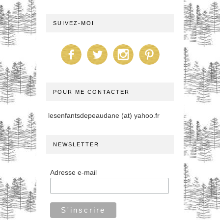
SUIVEZ-MOI
POUR ME CONTACTER
lesenfantsdepeaudane (at) yahoo.fr
NEWSLETTER
Adresse e-mail