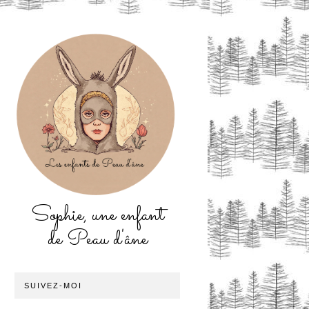
Sophie, une enfant
de Peau d'âne
SUIVEZ-MOI