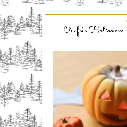
On fête Halloween av