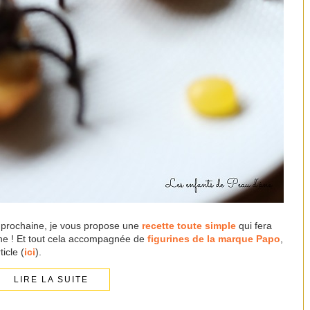
e prochaine, je vous propose une
recette toute simple
qui fera
ine ! Et tout cela accompagnée de
figurines de la marque Papo
,
icle (
ici
).
LIRE LA SUITE