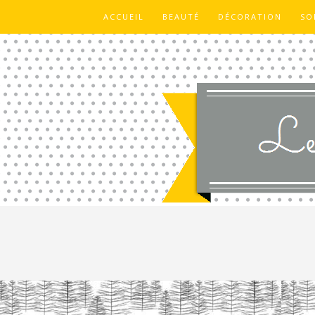
ACCUEIL
BEAUTÉ
DÉCORATION
SO