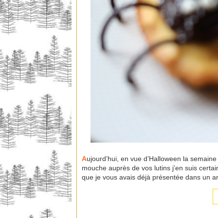
A
ujourd’hui, en vue d’Halloween la semain
mouche auprès de vos lutins j’en suis certa
que je vous avais déjà présentée dans un art