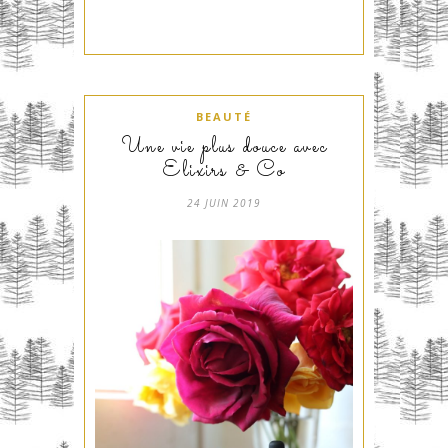
BEAUTÉ
Une vie plus douce avec
Elixirs & Co
24 JUIN 2019