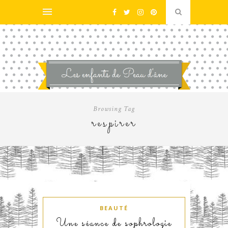
Browsing Tag
respirer
BEAUTÉ
Une séance de sophrologie