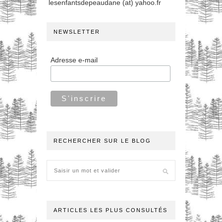
lesenfantsdepeaudane (at) yahoo.fr
NEWSLETTER
Adresse e-mail
RECHERCHER SUR LE BLOG
ARTICLES LES PLUS CONSULTÉS