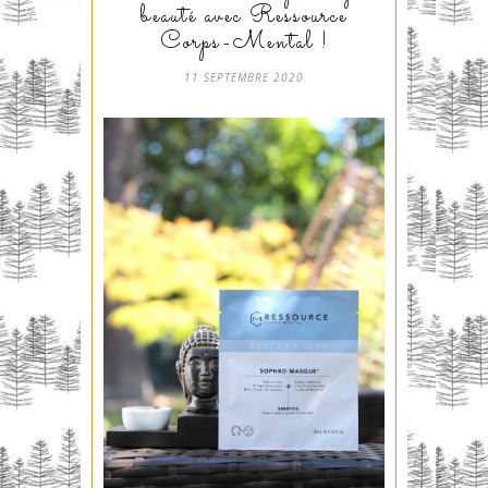
beauté avec Ressource
Corps-Mental !
11 SEPTEMBRE 2020