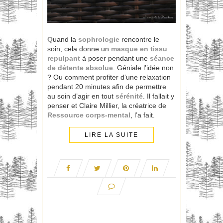
Q
uand la
sophrologie
rencontre le
soin, cela donne un
masque en tissu
repulpant
à poser pendant une
séance
de détente absolue
. Géniale l’idée non
? Ou comment profiter d’une relaxation
pendant 20 minutes afin de permettre
au soin d’agir en tout
sérénité
. Il fallait y
penser et Claire Millier, la créatrice de
Ressource corps-mental
, l’a fait.
LIRE LA SUITE