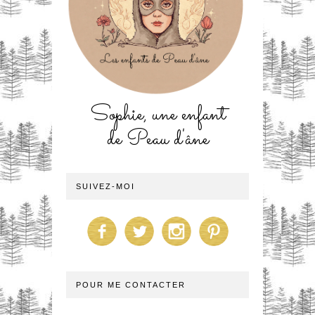
Sophie, une enfant
de Peau d'âne
SUIVEZ-MOI
POUR ME CONTACTER