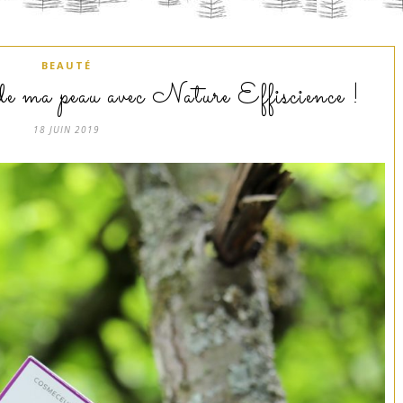
BEAUTÉ
 de ma peau avec Nature Effiscience !
18 JUIN 2019