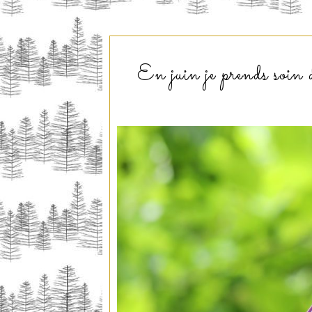
En juin je prends soin