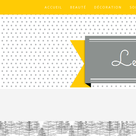
ACCUEIL
BEAUTÉ
DÉCORATION
SO