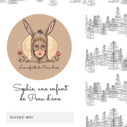
Sophie, une enfant
de Peau d'âne
SUIVEZ-MOI