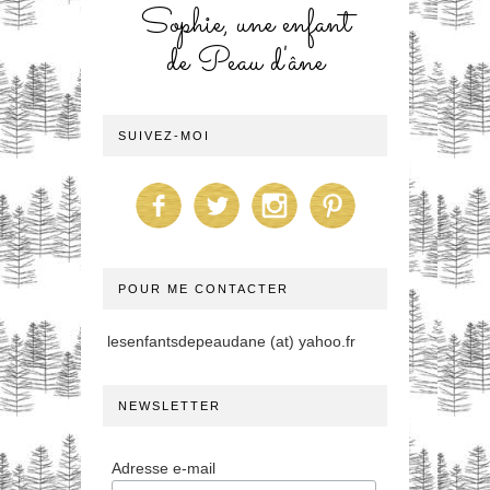
Sophie, une enfant
de Peau d'âne
SUIVEZ-MOI
POUR ME CONTACTER
lesenfantsdepeaudane (at) yahoo.fr
NEWSLETTER
Adresse e-mail