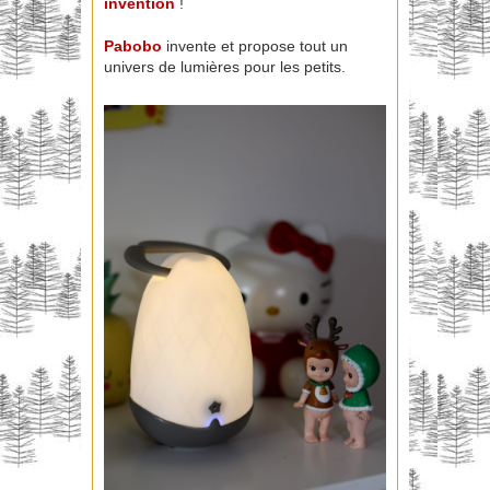
invention
!
Pabobo
invente et propose tout un
univers de lumières pour les petits.