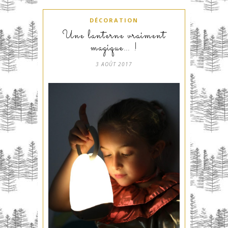
DÉCORATION
Une lanterne vraiment
magique… !
3 AOÛT 2017