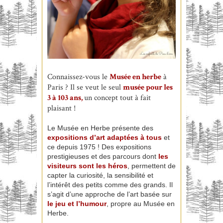
Connaissez-vous le
Musée en herbe
à
Paris ? Il se veut le seul
musée pour les
3 à 103 ans,
un concept tout à fait
plaisant !
Le Musée en Herbe présente des
expositions d’art adaptées à tous
et
ce depuis 1975 ! Des expositions
prestigieuses et des parcours dont
les
visiteurs sont les héros
, permettent de
capter la curiosité, la sensibilité et
l’intérêt des petits comme des grands. Il
s’agit d’une approche de l’art basée sur
le jeu et l’humour
, propre au Musée en
Herbe.