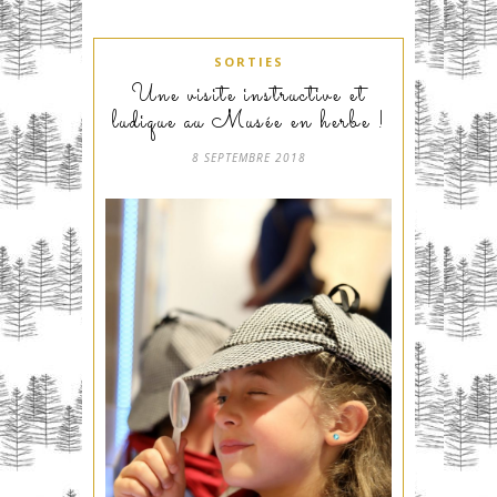
SORTIES
Une visite instructive et
ludique au Musée en herbe !
8 SEPTEMBRE 2018