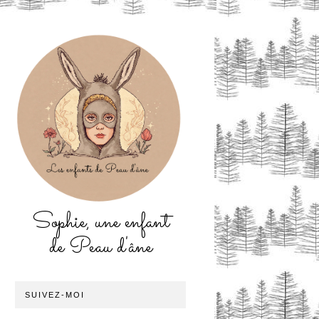
Sophie, une enfant
de Peau d'âne
SUIVEZ-MOI