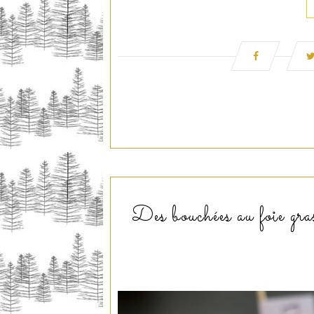
Des bouchées au foie gras 