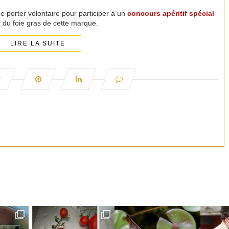
me porter volontaire pour participer à un
concours apéritif spécial
c du foie gras de cette marque.
LIRE LA SUITE