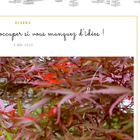
DIVERS
occuper si vous manquez d’idées !
9 MAI 2020