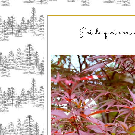
J’ai de quoi vous 