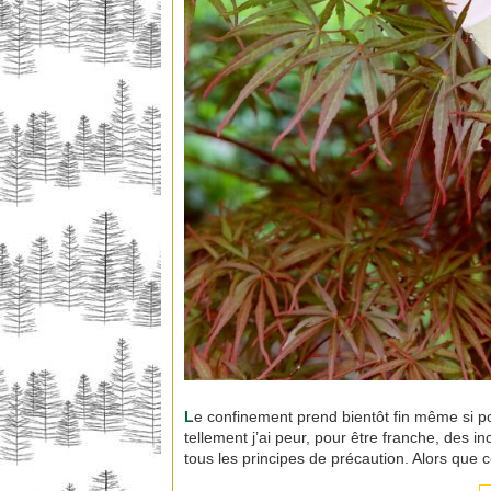
L
e confinement prend bientôt fin même si po
tellement j’ai peur, pour être franche, des in
tous les principes de précaution. Alors que 