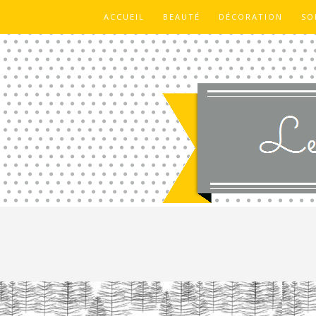
ACCUEIL
BEAUTÉ
DÉCORATION
SO