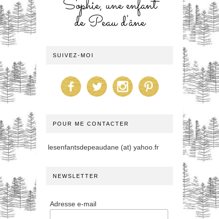
Sophie, une enfant
de Peau d'âne
SUIVEZ-MOI
POUR ME CONTACTER
lesenfantsdepeaudane (at) yahoo.fr
NEWSLETTER
Adresse e-mail