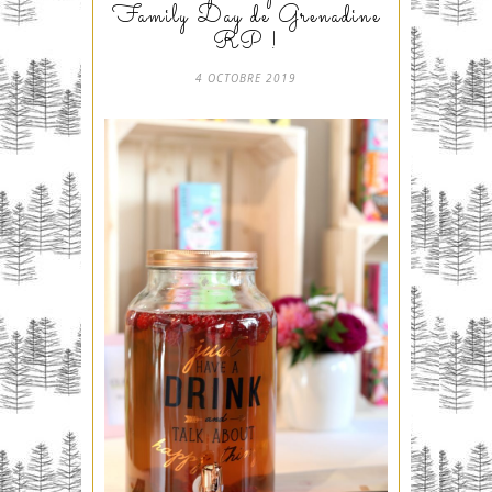
Family Day de Grenadine
RP !
4 OCTOBRE 2019