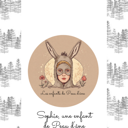
Sophie, une enfant
de Peau d'âne