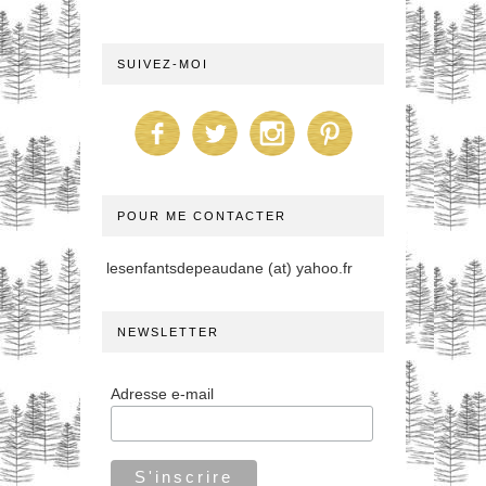
SUIVEZ-MOI
POUR ME CONTACTER
lesenfantsdepeaudane (at) yahoo.fr
NEWSLETTER
Adresse e-mail