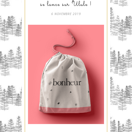
se lance sur Ulule !
6 NOVEMBRE 2019