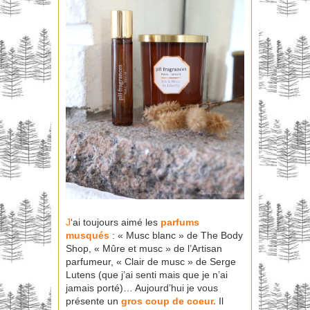
J
‘ai toujours aimé les
parfums
musqués
: « Musc blanc » de The Body
Shop, « Mûre et musc » de l’Artisan
parfumeur, « Clair de musc » de Serge
Lutens (que j’ai senti mais que je n’ai
jamais porté)… Aujourd’hui je vous
présente un
gros coup de coeur.
Il