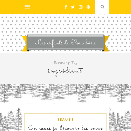
Browsing Tag
ingrédient
BEAUTÉ
En mars je découvre les soins