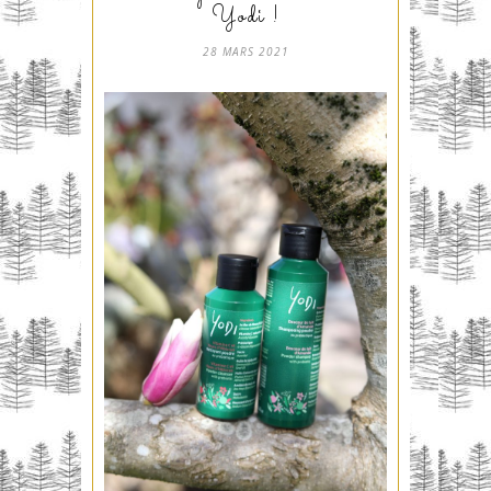
Yodi !
28 MARS 2021