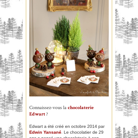
Connaissez-vous la
chocolaterie
Edwart
?
Edwart a été créé en octobre 2014 par
Edwin Yansané
. Le chocolatier de 29
ans a pensé une chocolaterie à son