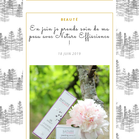
BEAUTÉ
En juin je prends soin de ma
peau avec Nature Effiscience
!
18 JUIN 2019