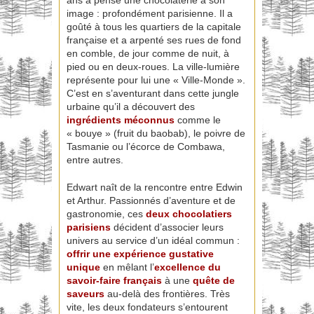
image : profondément parisienne. Il a
goûté à tous les quartiers de la capitale
française et a arpenté ses rues de fond
en comble, de jour comme de nuit, à
pied ou en deux-roues. La ville-lumière
représente pour lui une « Ville-Monde ».
C’est en s’aventurant dans cette jungle
urbaine qu’il a découvert des
ingrédients méconnus
comme le
« bouye » (fruit du baobab), le poivre de
Tasmanie ou l’écorce de Combawa,
entre autres.
Edwart naît de la rencontre entre Edwin
et Arthur. Passionnés d’aventure et de
gastronomie, ces
deux chocolatiers
parisiens
décident d’associer leurs
univers au service d’un idéal commun :
offrir une expérience gustative
unique
en mêlant l’
excellence du
savoir-faire français
à une
quête de
saveurs
au-delà des frontières. Très
vite, les deux fondateurs s’entourent