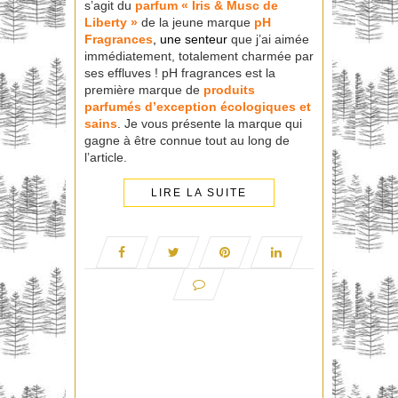
s’agit du
parfum « Iris & Musc de
Liberty »
de la jeune marque
pH
Fragrances
, une senteur
que j’ai aimée
immédiatement, totalement charmée par
ses effluves ! pH fragrances est la
première marque de
produits
parfumés d’exception écologiques et
sains
. Je vous présente la marque qui
gagne à être connue tout au long de
l’article.
LIRE LA SUITE