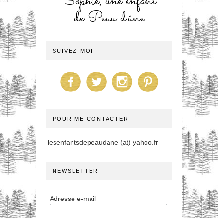
Sophie, une enfant
de Peau d'âne
SUIVEZ-MOI
POUR ME CONTACTER
lesenfantsdepeaudane (at) yahoo.fr
NEWSLETTER
Adresse e-mail