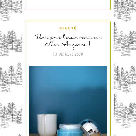
BEAUTÉ
Une peau lumineuse avec
New Angance !
13 OCTOBRE 2020