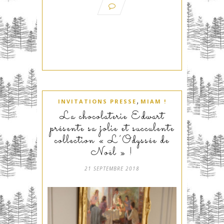
,
INVITATIONS PRESSE
MIAM !
La chocolaterie Edwart
présente sa jolie et succulente
collection « L’Odyssée de
Noël » !
21 SEPTEMBRE 2018