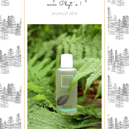
avec Phyt’s !
30 JUILLET 2019