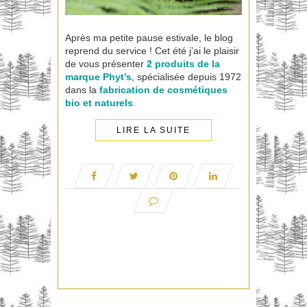
Après ma petite pause estivale, le blog
reprend du service ! Cet été j’ai le plaisir
de vous présenter
2 produits de la
marque
Phyt’s
, spécialisée depuis 1972
dans la
fabrication de cosmétiques
bio et naturels
.
LIRE LA SUITE