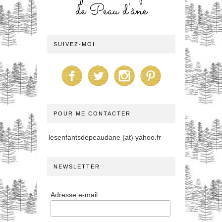
de Peau d'âne
SUIVEZ-MOI
POUR ME CONTACTER
lesenfantsdepeaudane (at) yahoo.fr
NEWSLETTER
Adresse e-mail