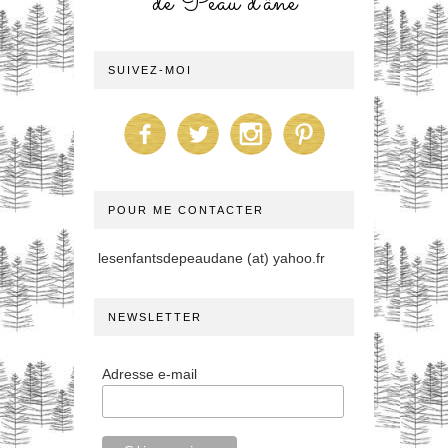
de Peau d'âne
SUIVEZ-MOI
POUR ME CONTACTER
lesenfantsdepeaudane (at) yahoo.fr
NEWSLETTER
Adresse e-mail