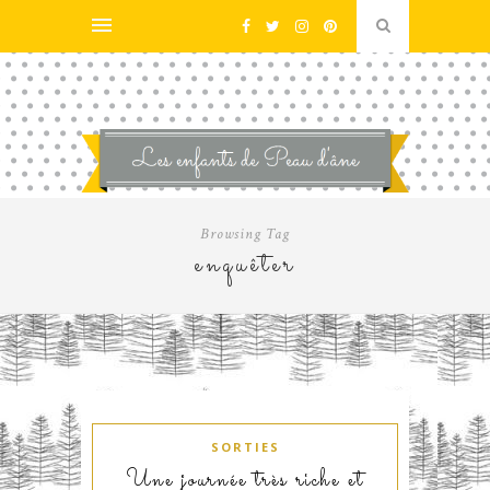
Browsing Tag
enquêter
SORTIES
Une journée très riche et