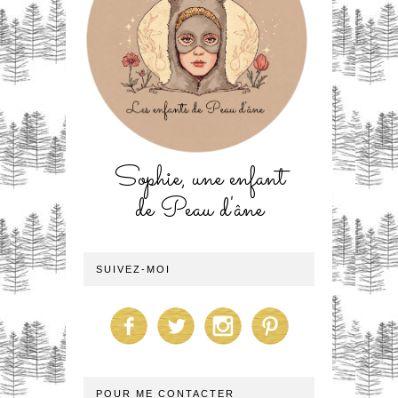
Sophie, une enfant
de Peau d'âne
SUIVEZ-MOI
POUR ME CONTACTER