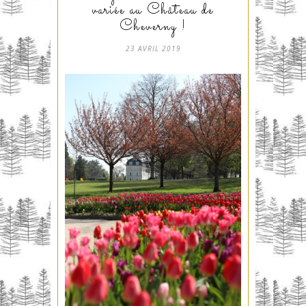
variée au Château de
Cheverny !
23 AVRIL 2019