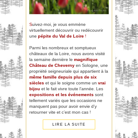
S
uivez-moi, je vous emmène
virtuellement découvrir ou redécouvrir
une
pépite du Val de Loire
!
Parmi les nombreux et somptueux
châteaux de la Loire, nous avons visité
la semaine dernière le
magnifique
Château de Cheverny
en Sologne, une
propriété seigneuriale qui appartient à la
même famille depuis plus de six
siècles
et qui le soigne comme un
vrai
bijou
et le fait vivre toute l’année. Les
expositions et les événements
sont
tellement variés que les occasions ne
manquent pas pour avoir envie d’y
retourner vite et c’est mon cas !
LIRE LA SUITE