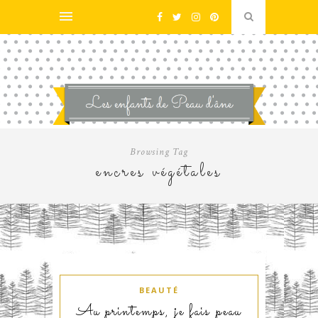
Browsing Tag
encres végétales
BEAUTÉ
Au printemps, je fais peau