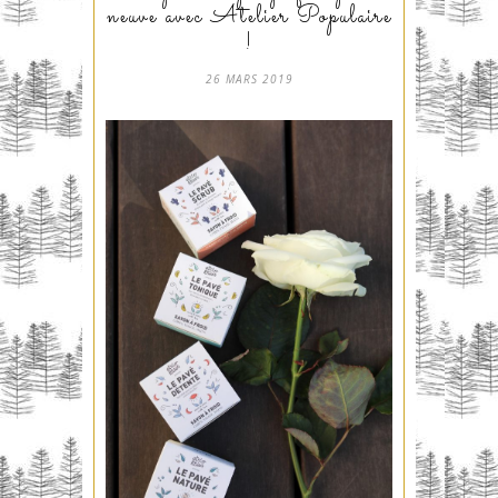
neuve avec Atelier Populaire
!
26 MARS 2019