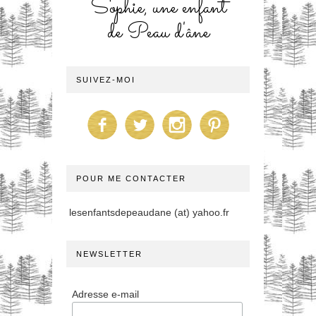
Sophie, une enfant
de Peau d'âne
SUIVEZ-MOI
POUR ME CONTACTER
lesenfantsdepeaudane (at) yahoo.fr
NEWSLETTER
Adresse e-mail