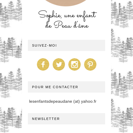
Sophie, une enfant
de Peau d'âne
SUIVEZ-MOI
POUR ME CONTACTER
lesenfantsdepeaudane (at) yahoo.fr
NEWSLETTER