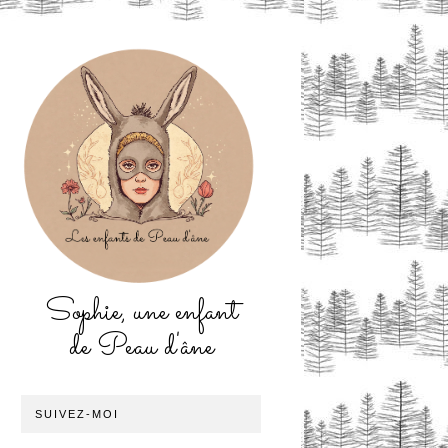
Sophie, une enfant
de Peau d'âne
SUIVEZ-MOI