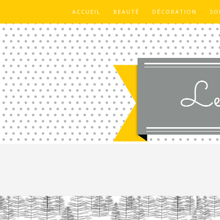
ACCUEIL
BEAUTÉ
DÉCORATION
SO