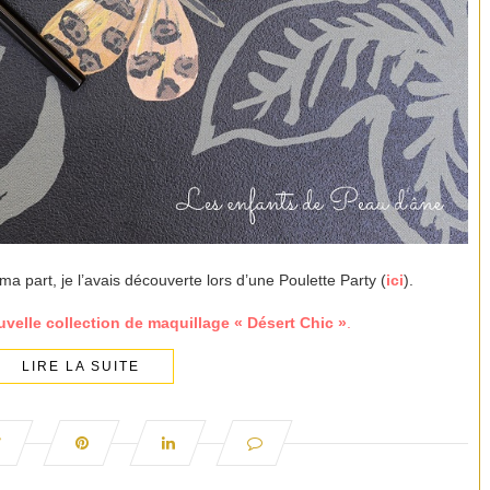
ma part, je l’avais découverte lors d’une Poulette Party (
ici
).
velle collection de maquillage « Désert Chic »
.
LIRE LA SUITE