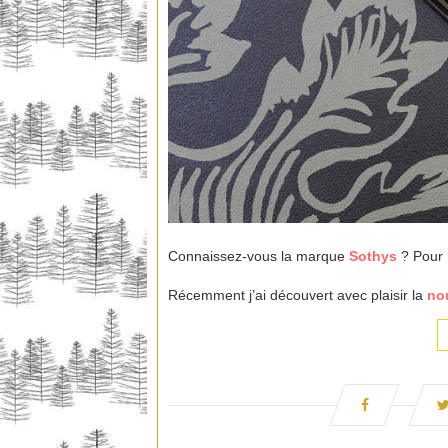
Connaissez-vous la marque
Sothys
? Pour 
Récemment j’ai découvert avec plaisir la
nou