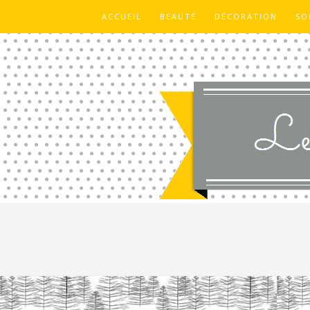
ACCUEIL
BEAUTÉ
DÉCORATION
SO