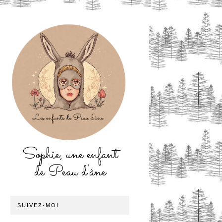
Sophie, une enfant
de Peau d'âne
SUIVEZ-MOI