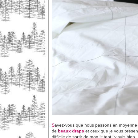
S
avez-vous que nous passons en moyenne 2 
de
beaux draps
et ceux que je vous présen
difficile de sortir de mon lit tant j’y suis bien