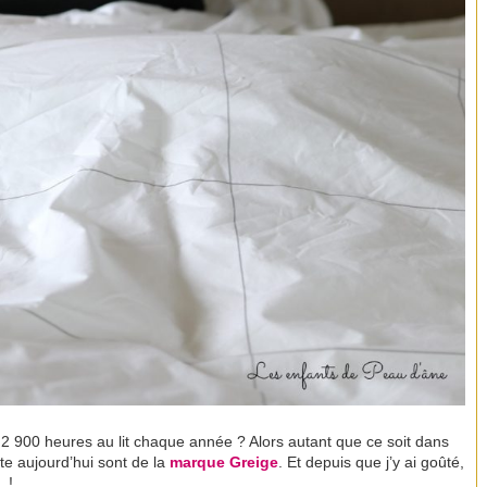
900 heures au lit chaque année ? Alors autant que ce soit dans
te aujourd’hui sont de la
marque
Greige
. Et depuis que j’y ai goûté,
… !