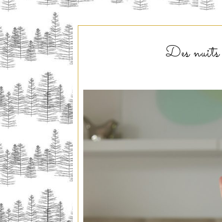
Des nuits 