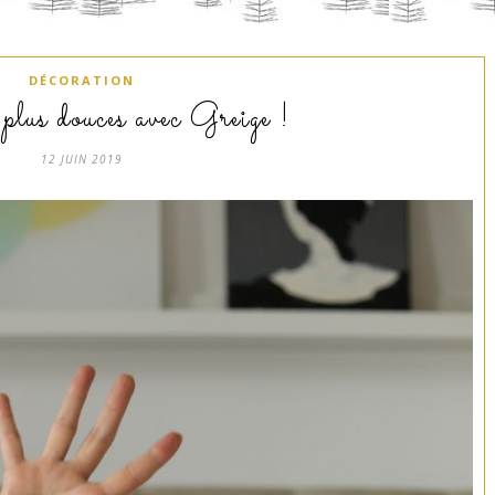
DÉCORATION
plus douces avec Greige !
12 JUIN 2019