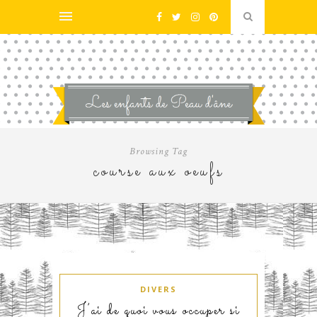
Browsing Tag
course aux oeufs
DIVERS
J’ai de quoi vous occuper si