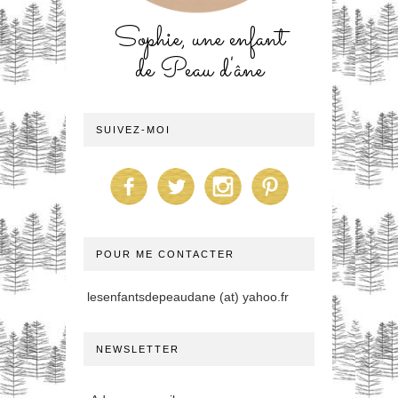
Sophie, une enfant
de Peau d'âne
SUIVEZ-MOI
POUR ME CONTACTER
lesenfantsdepeaudane (at) yahoo.fr
NEWSLETTER