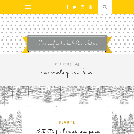
Browsing Tag
cosmétiques bio
BEAUTÉ
Cet été j’adoucis ma peau