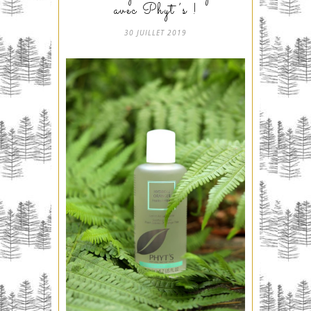
avec Phyt’s !
30 JUILLET 2019