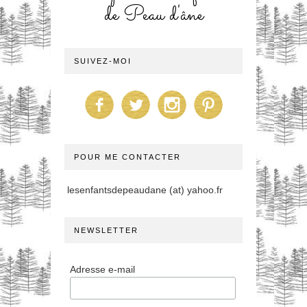
de Peau d'âne
SUIVEZ-MOI
POUR ME CONTACTER
lesenfantsdepeaudane (at) yahoo.fr
NEWSLETTER
Adresse e-mail