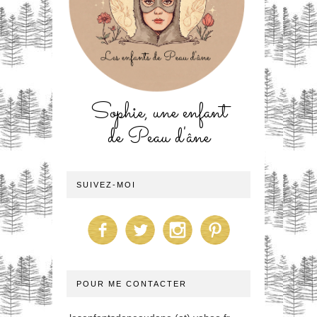
Sophie, une enfant
de Peau d'âne
SUIVEZ-MOI
POUR ME CONTACTER