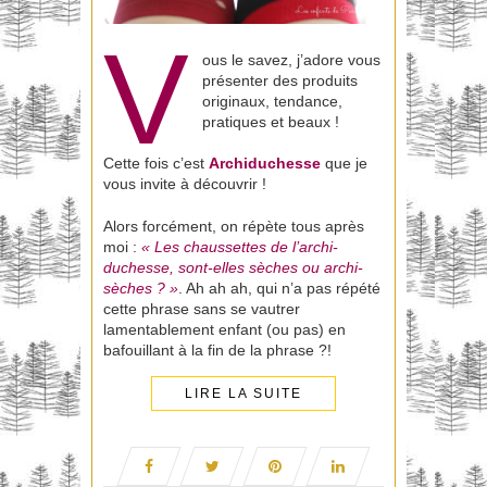
V
ous le savez, j’adore vous
présenter des produits
originaux, tendance,
pratiques et beaux !
Cette fois c’est
Archiduchesse
que je
vous invite à découvrir !
Alors forcément, on répète tous après
moi :
« Les
chaussettes
de l’archi-
duchesse, sont-elles sèches ou archi-
sèches ? »
. Ah ah ah, qui n’a pas répété
cette phrase sans se vautrer
lamentablement enfant (ou pas) en
bafouillant à la fin de la phrase ?!
LIRE LA SUITE