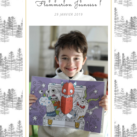
Flammarion Jeunesse !
29 JANVIER 2019