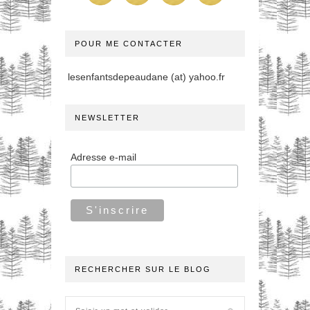
POUR ME CONTACTER
lesenfantsdepeaudane (at) yahoo.fr
NEWSLETTER
Adresse e-mail
RECHERCHER SUR LE BLOG