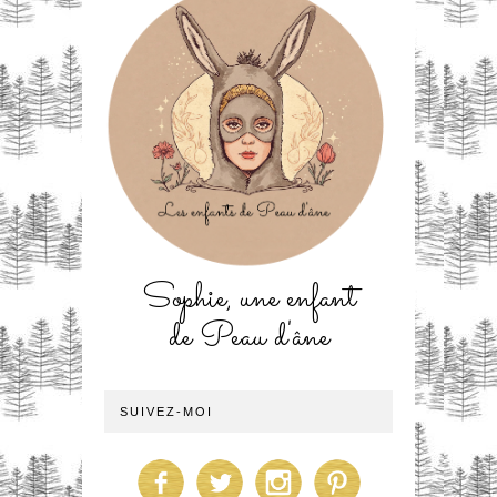
Sophie, une enfant
de Peau d'âne
SUIVEZ-MOI