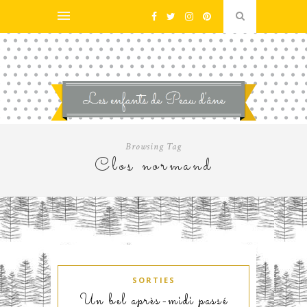
Browsing Tag
Clos normand
SORTIES
Un bel après-midi passé