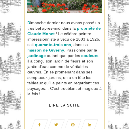
D
imanche dernier nous avons passé un
très bel après-midi dans la
propriété
de
Claude Monet
! Le célèbre peintre
impressionniste a vécu de 1883 à 1926,
soit
quarante-trois ans
, dans sa
maison de Giverny
. Passionné par le
jardinage
autant que par les
couleurs
,
il a conçu son jardin de fleurs et son
jardin d’eau comme de véritables
œuvres. En se promenant dans ses
somptueux jardins, on a en tête les
tableaux qu’il a peints en regardant ces
paysages… C’est troublant et magique à
la fois !
LIRE LA SUITE