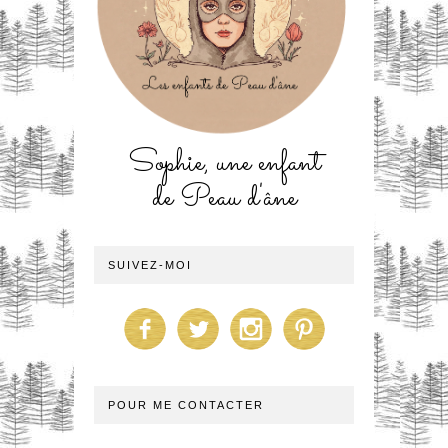
Sophie, une enfant
de Peau d'âne
SUIVEZ-MOI
POUR ME CONTACTER