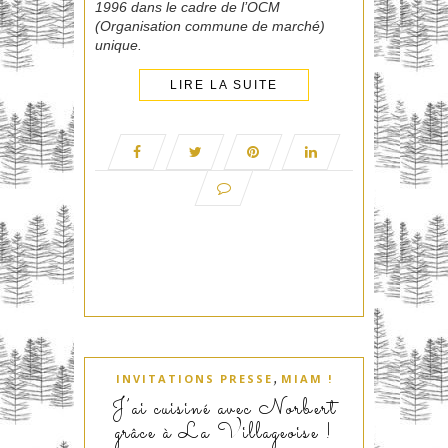
1996 dans le cadre de l’OCM
(Organisation commune de marché)
unique.
LIRE LA SUITE
,
INVITATIONS PRESSE
MIAM !
J’ai cuisiné avec Norbert
grâce à La Villageoise !