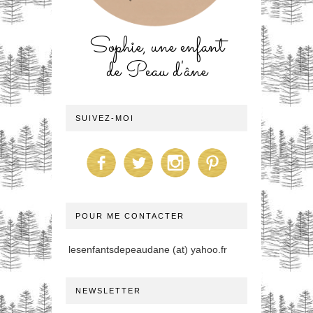
Sophie, une enfant
de Peau d'âne
SUIVEZ-MOI
POUR ME CONTACTER
lesenfantsdepeaudane (at) yahoo.fr
NEWSLETTER