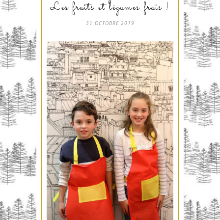
Les fruits et légumes frais !
31 OCTOBRE 2019