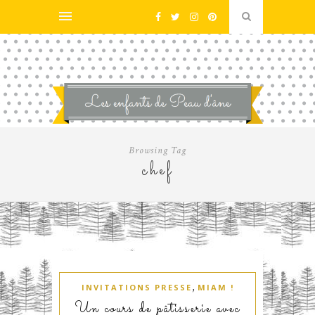
Browsing Tag
chef
,
INVITATIONS PRESSE
MIAM !
Un cours de pâtisserie avec