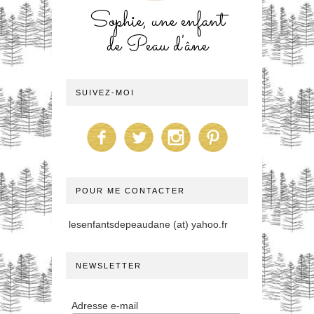
Sophie, une enfant
de Peau d'âne
SUIVEZ-MOI
POUR ME CONTACTER
lesenfantsdepeaudane (at) yahoo.fr
NEWSLETTER
Adresse e-mail