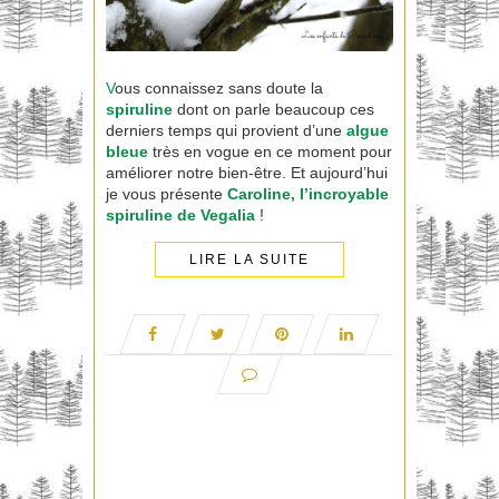
V
ous connaissez sans doute la
spiruline
dont on parle beaucoup ces
derniers temps qui provient d’une
algue
bleue
très en vogue en ce moment pour
améliorer notre bien-être. Et aujourd’hui
je vous présente
Caroline, l’incroyable
spiruline de
Vegalia
!
LIRE LA SUITE