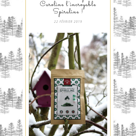
Caroline l’incroyable
Spiruline !
22 FÉVRIER 2019