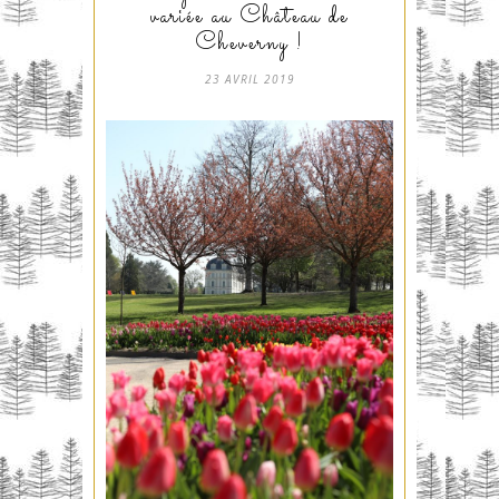
variée au Château de
Cheverny !
23 AVRIL 2019