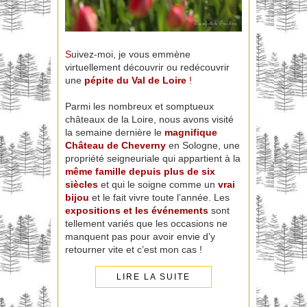
S
uivez-moi, je vous emmène
virtuellement découvrir ou redécouvrir
une
pépite du Val de Loire
!
Parmi les nombreux et somptueux
châteaux de la Loire, nous avons visité
la semaine dernière le
magnifique
Château de Cheverny
en Sologne, une
propriété seigneuriale qui appartient à la
même famille depuis plus de six
siècles
et qui le soigne comme un
vrai
bijou
et le fait vivre toute l’année. Les
expositions et les événements
sont
tellement variés que les occasions ne
manquent pas pour avoir envie d’y
retourner vite et c’est mon cas !
LIRE LA SUITE