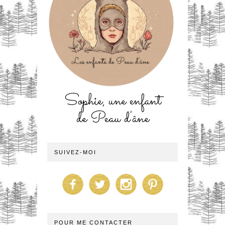
Sophie, une enfant
de Peau d'âne
SUIVEZ-MOI
POUR ME CONTACTER