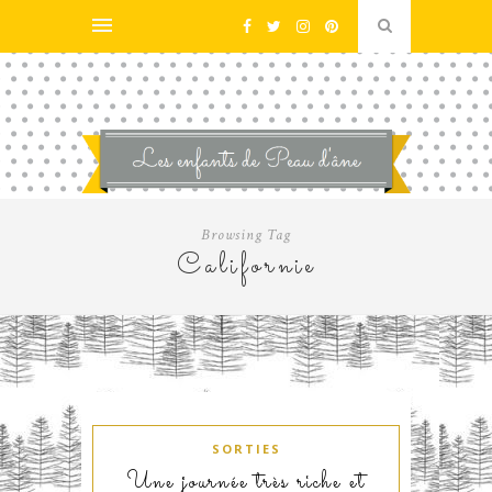
Browsing Tag
Californie
SORTIES
Une journée très riche et