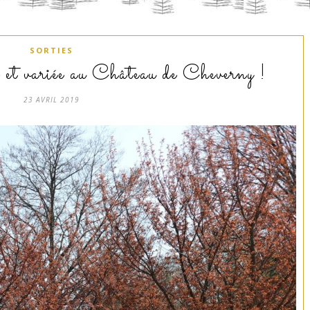
SORTIES
e et variée au Château de Cheverny !
23 AVRIL 2019