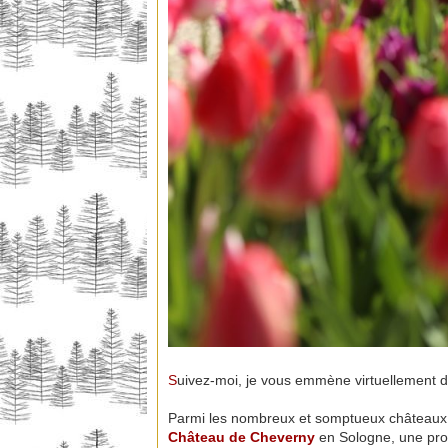
S
uivez-moi, je vous emmène virtuellement 
Parmi les nombreux et somptueux châteaux d
Château de Cheverny
en Sologne, une prop