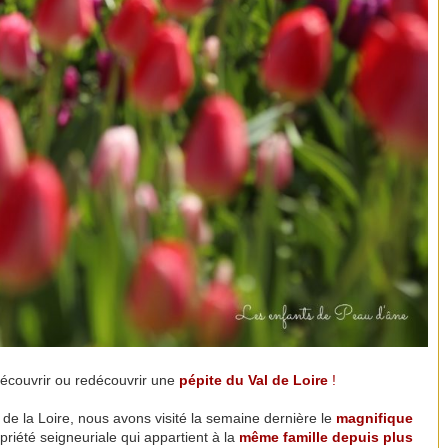
découvrir ou redécouvrir une
pépite du Val de Loire
!
e la Loire, nous avons visité la semaine dernière le
magnifique
riété seigneuriale qui appartient à la
même famille depuis plus