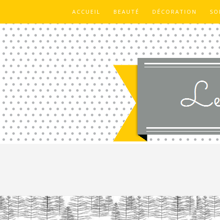
ACCUEIL
BEAUTÉ
DÉCORATION
SO