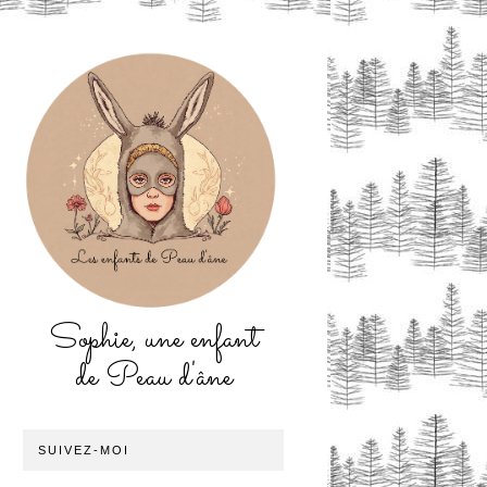
Sophie, une enfant
de Peau d'âne
SUIVEZ-MOI