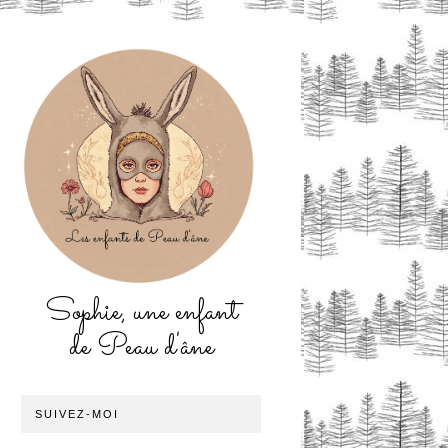
Sophie, une enfant
de Peau d'âne
SUIVEZ-MOI