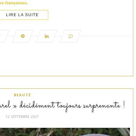
s françaises.
LIRE LA SUITE
BEAUTÉ
el » décidément toujours surprenante !
12 SEPTEMBRE 2021