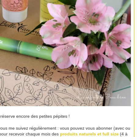
réserve encore des petites pépites !
si vous me suivez régulièrement : vous pouvez vous abonner (avec ou
pour recevoir chaque mois des
produits naturels et full size
(4 à