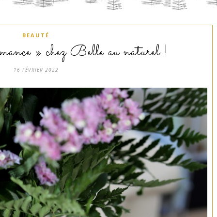
BEAUTÉ
ance » chez Belle au naturel !
16 FÉVRIER 2022