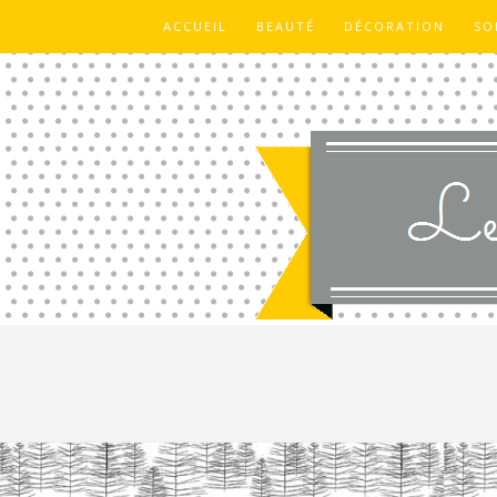
ACCUEIL
BEAUTÉ
DÉCORATION
SO