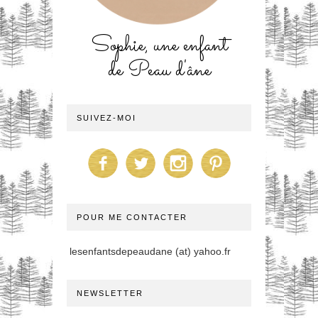
Sophie, une enfant
de Peau d'âne
SUIVEZ-MOI
POUR ME CONTACTER
lesenfantsdepeaudane (at) yahoo.fr
NEWSLETTER