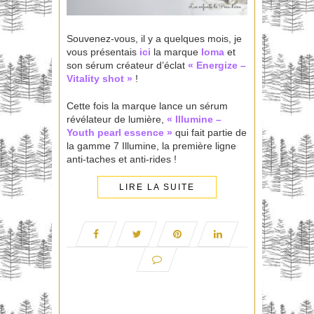
Souvenez-vous, il y a quelques mois, je
vous présentais
ici
la marque
Ioma
et
son sérum créateur d’éclat
« Energize –
Vitality shot »
!
Cette fois la marque lance un sérum
révélateur de lumière,
« Illumine –
Youth pearl essence »
qui fait partie de
la gamme 7 Illumine, la première ligne
anti-taches et anti-rides !
LIRE LA SUITE