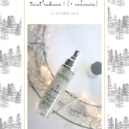
teint radieux ! (+ concours)
12 OCTOBRE 2016