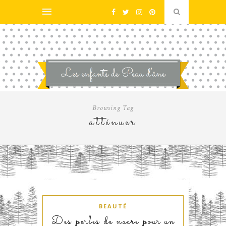
Browsing Tag
atténuer
BEAUTÉ
Des perles de nacre pour un