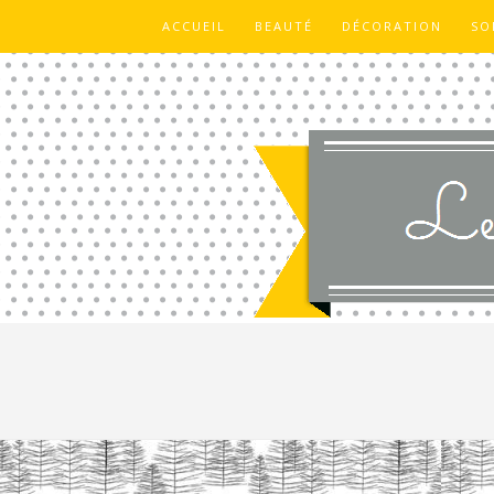
ACCUEIL
BEAUTÉ
DÉCORATION
SO