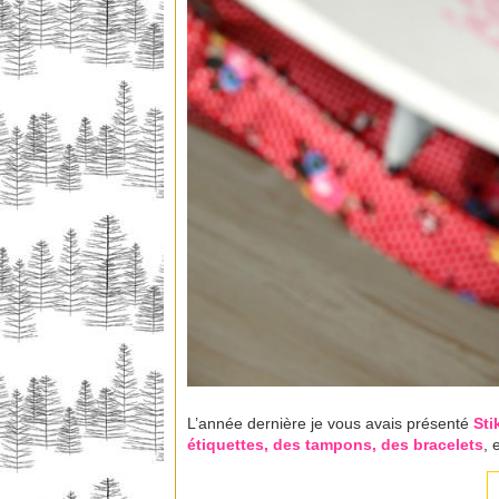
L’année dernière je vous avais présenté
Sti
étiquettes, des tampons, des bracelets
, 