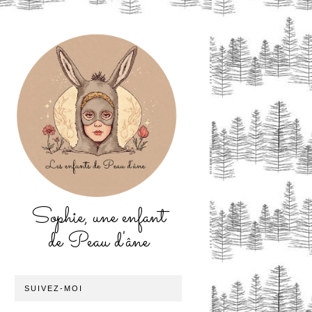
Sophie, une enfant
de Peau d'âne
SUIVEZ-MOI