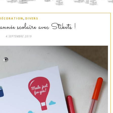
,
DÉCORATION
DIVERS
nnée scolaire avec Stikets !
4 SEPTEMBRE 2019