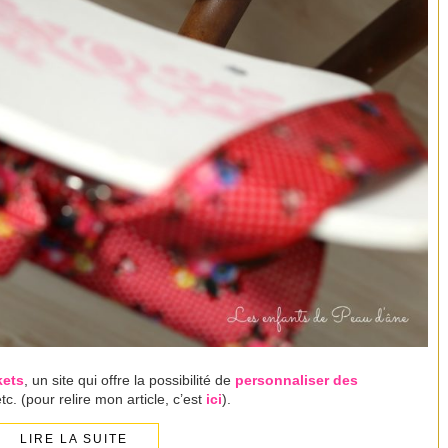
kets
, un site qui offre la possibilité de
personnaliser
des
etc. (pour relire mon article, c’est
ici
).
LIRE LA SUITE