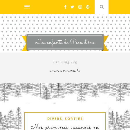
Browsing Tag
ascenseur
,
DIVERS
SORTIES
Nos premières vacances en