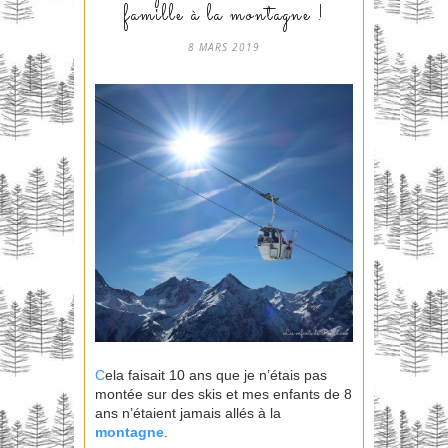
famille à la montagne !
8 MARS 2019
C
ela faisait 10 ans que je n’étais pas
montée sur des skis et mes enfants de 8
ans n’étaient jamais allés à la
montagne
.