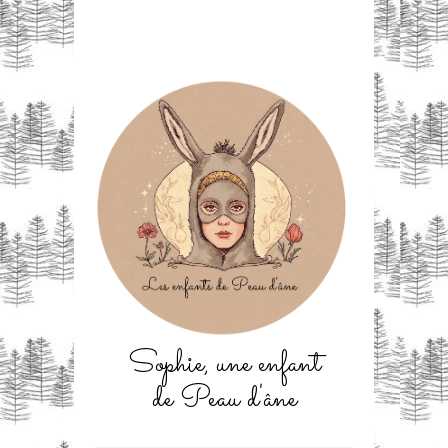
Sophie, une enfant
de Peau d'âne