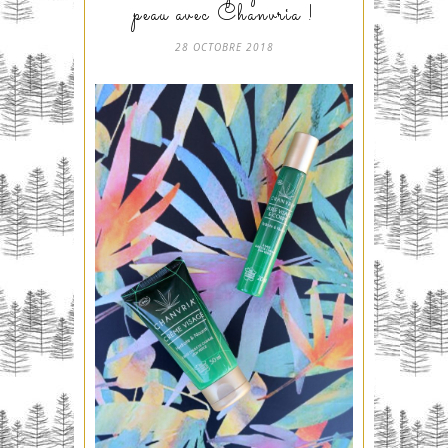
peau avec Chanvria !
28 OCTOBRE 2018