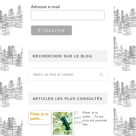
Adresse e-mail
RECHERCHER SUR LE BLOG
ARTICLES LES PLUS CONSULTÉS
27
Pilule, je te
Pilule, je te
quitte... Toi qui
avril
quitte…
m'as été prescrite
2022
dès…