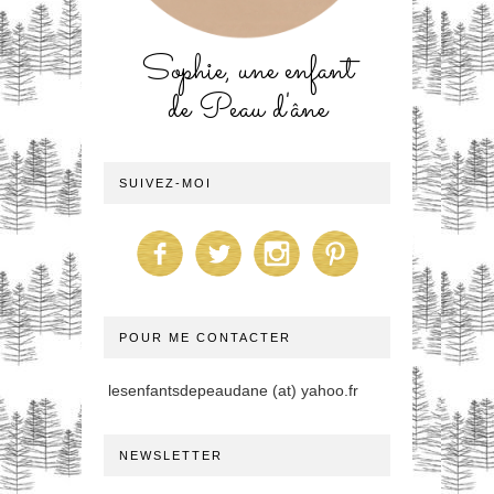
Sophie, une enfant
de Peau d'âne
SUIVEZ-MOI
POUR ME CONTACTER
lesenfantsdepeaudane (at) yahoo.fr
NEWSLETTER