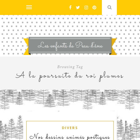
Browsing Tag
A la poursuite du roi plumes
DIVERS
Nos dessins animés poétiques