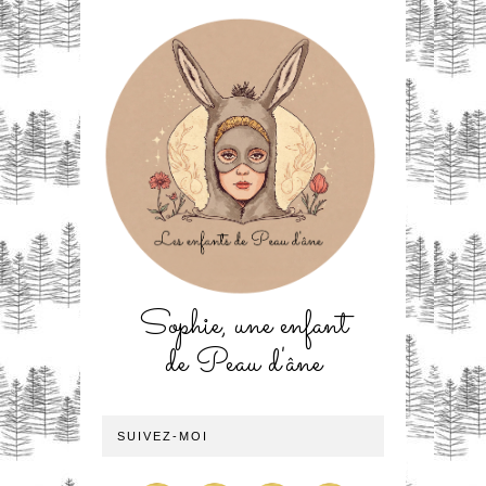
Sophie, une enfant
de Peau d'âne
SUIVEZ-MOI