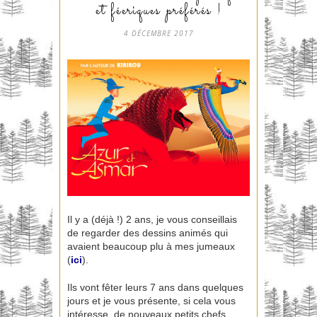
et féeriques préférés !
4 DÉCEMBRE 2017
Il y a (déjà !) 2 ans, je vous conseillais
de regarder des dessins animés qui
avaient beaucoup plu à mes jumeaux
(
ici
).
Ils vont fêter leurs 7 ans dans quelques
jours et je vous présente, si cela vous
intéresse, de nouveaux petits chefs