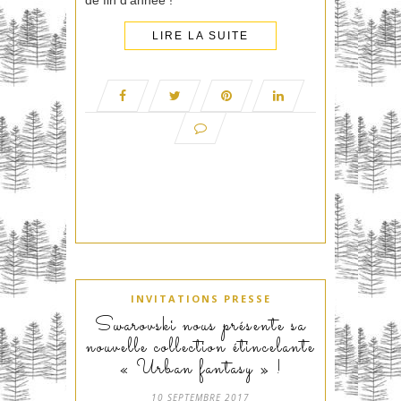
LIRE LA SUITE
INVITATIONS PRESSE
Swarovski nous présente sa
nouvelle collection étincelante
« Urban fantasy » !
10 SEPTEMBRE 2017