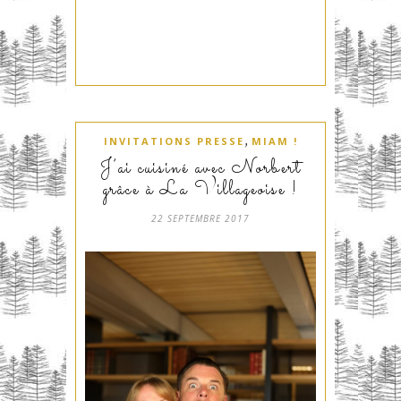
,
INVITATIONS PRESSE
MIAM !
J’ai cuisiné avec Norbert
grâce à La Villageoise !
22 SEPTEMBRE 2017