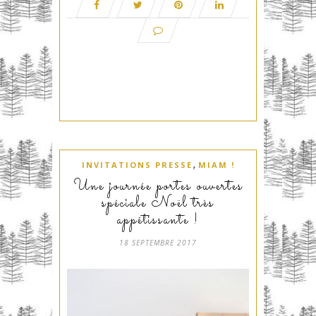
,
INVITATIONS PRESSE
MIAM !
Une journée portes ouvertes
spéciale Noël très
appétissante !
18 SEPTEMBRE 2017