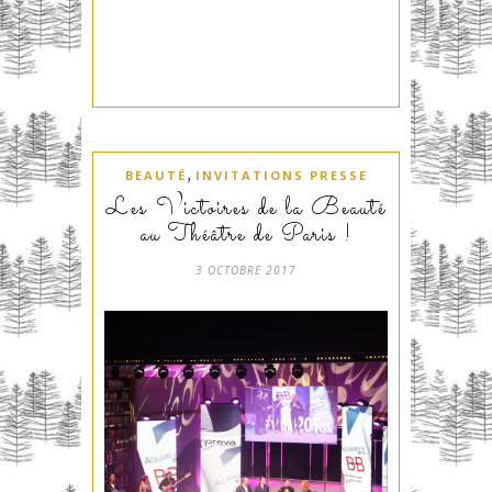
,
BEAUTÉ
INVITATIONS PRESSE
Les Victoires de la Beauté
au Théâtre de Paris !
3 OCTOBRE 2017