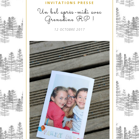
INVITATIONS PRESSE
Un bel après-midi avec
Grenadine RP !
12 OCTOBRE 2017