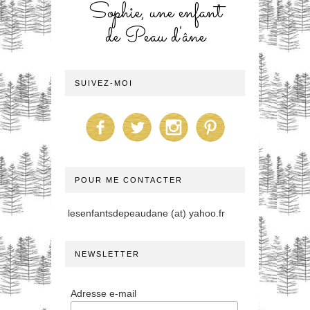
Sophie, une enfant
de Peau d'âne
SUIVEZ-MOI
POUR ME CONTACTER
lesenfantsdepeaudane (at) yahoo.fr
NEWSLETTER
Adresse e-mail