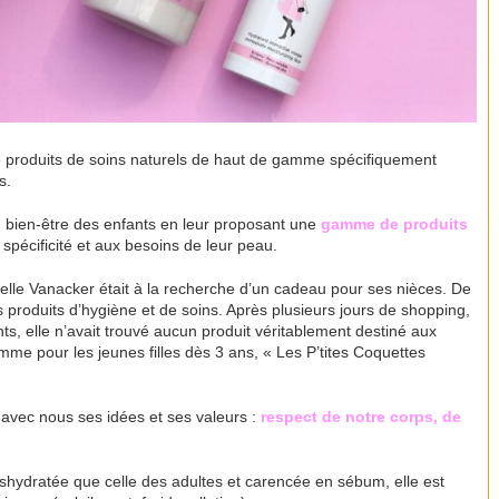
e produits de soins naturels de haut de gamme spéciﬁquement
s.
 bien-être des enfants en leur proposant une
gamme de produits
spécificité et aux besoins de leur peau.
e Vanacker était à la recherche d’un cadeau pour ses nièces. De
des produits d’hygiène et de soins. Après plusieurs jours de shopping,
s, elle n’avait trouvé aucun produit véritablement destiné aux
amme pour les jeunes filles dès 3 ans, « Les P’tites Coquettes
 avec nous ses idées et ses valeurs :
respect de notre corps, de
shydratée que celle des adultes et carencée en sébum, elle est