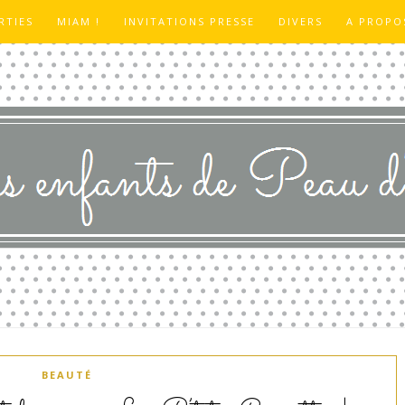
RTIES
MIAM !
INVITATIONS PRESSE
DIVERS
A PROPO
BEAUTÉ