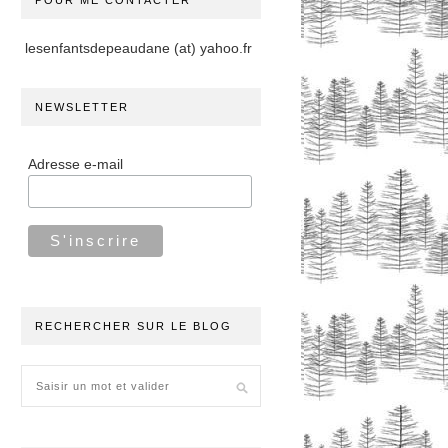
POUR ME CONTACTER
lesenfantsdepeaudane (at) yahoo.fr
NEWSLETTER
Adresse e-mail
RECHERCHER SUR LE BLOG