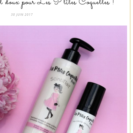
ut doux pour Les P’tites Coquettes !
30 JUIN 2017