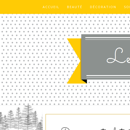
ACCUEIL
BEAUTÉ
DÉCORATION
SO