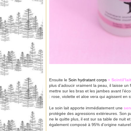
Ensuite le
Soin hydratant corps
« Scintil’lai
plus d’adoucir vraiment la peau, il laisse un 
mettre sur les bras et les jambes avant l’éco
: rose, violette et aloe vera qui agissent en
Le soin lait apporte immédiatement une
sen
protégée des agressions extérieures. Son parf
ne le quitte plus, il est sur sa table de nuit 
également composé à 95% d’origine naturel