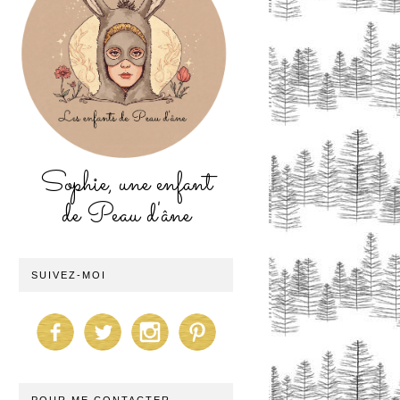
Sophie, une enfant
de Peau d'âne
SUIVEZ-MOI