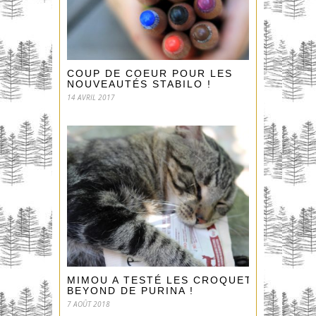
COUP DE COEUR POUR LES
NOUVEAUTÉS STABILO !
14 AVRIL 2017
MIMOU A TESTÉ LES CROQUETTES
BEYOND DE PURINA !
7 AOÛT 2018