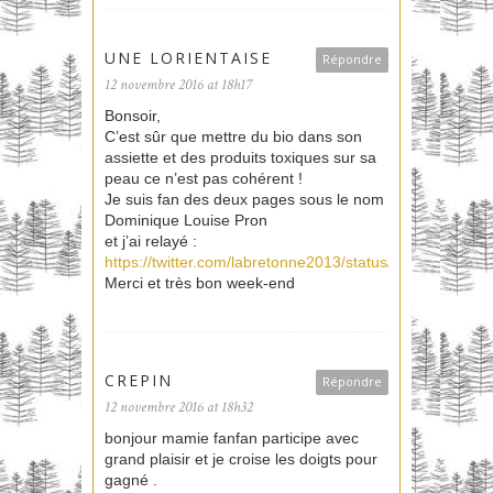
UNE LORIENTAISE
Répondre
12 novembre 2016 at 18h17
Bonsoir,
C’est sûr que mettre du bio dans son
assiette et des produits toxiques sur sa
peau ce n’est pas cohérent !
Je suis fan des deux pages sous le nom
Dominique Louise Pron
et j’ai relayé :
https://twitter.com/labretonne2013/status/7974883870
Merci et très bon week-end
CREPIN
Répondre
12 novembre 2016 at 18h32
bonjour mamie fanfan participe avec
grand plaisir et je croise les doigts pour
gagné .