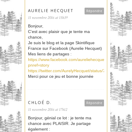
AURELIE HECQUET
Répondre
11 novembre 2016 at 15h39
Bonjour,
C’est avec plaisir que je tente ma
chance,
Je suis le blog et la page Skintifique
France sur Facebook (Aurelie Hecquet)
Mes liens de partages :
https://www.facebook.com/aureliehecquet/posts/1804
pnref=story
https://twitter.com/AurelyHecquet/status/79708607517
Merci pour ce jeu et bonne journée
CHLOÉ D.
Répondre
11 novembre 2016 at 17h12
Bonjour, génial ce lot : je tente ma
chance avec PLAISIR. Je partage
également :