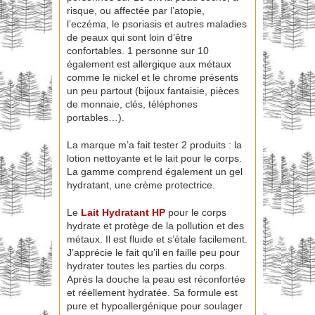
risque, ou affectée par l’atopie,
l’eczéma, le psoriasis et autres maladies
de peaux qui sont loin d’être
confortables. 1 personne sur 10
également est allergique aux métaux
comme le nickel et le chrome présents
un peu partout (bijoux fantaisie, pièces
de monnaie, clés, téléphones
portables…).
La marque m’a fait tester 2 produits : la
lotion nettoyante et le lait pour le corps.
La gamme comprend également un gel
hydratant, une crème protectrice.
Le
L
ait Hyd
ratant HP
pour le corps
hydrate et protège de la pollution et des
métaux. Il est fluide et s’étale facilement.
J’apprécie le fait qu’il en faille peu pour
hydrater toutes les parties du corps.
Après la douche la peau est réconfortée
et réellement hydratée. Sa formule est
pure et hypoallergénique pour soulager