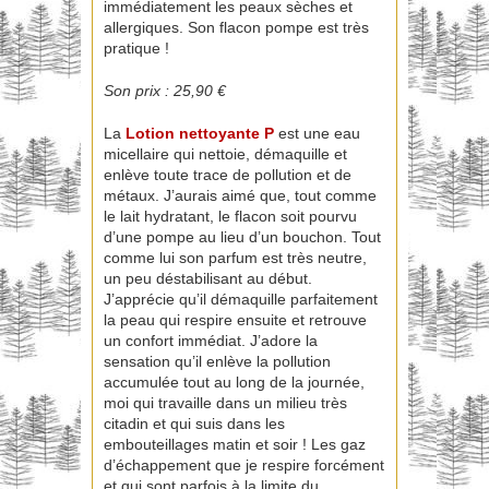
immédiatement les peaux sèches et
allergiques. Son flacon pompe est très
pratique !
Son prix : 25,90 €
La
Lotion nettoyante P
est une eau
micellaire qui nettoie, démaquille et
enlève toute trace de pollution et de
métaux. J’aurais aimé que, tout comme
le lait hydratant, le flacon soit pourvu
d’une pompe au lieu d’un bouchon. Tout
comme lui son parfum est très neutre,
un peu déstabilisant au début.
J’apprécie qu’il démaquille parfaitement
la peau qui respire ensuite et retrouve
un confort immédiat. J’adore la
sensation qu’il enlève la pollution
accumulée tout au long de la journée,
moi qui travaille dans un milieu très
citadin et qui suis dans les
embouteillages matin et soir ! Les gaz
d’échappement que je respire forcément
et qui sont parfois à la limite du