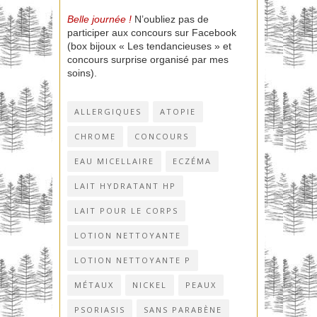
Belle journée !
N’oubliez pas de
participer aux concours sur Facebook
(box bijoux « Les tendancieuses » et
concours surprise organisé par mes
soins).
ALLERGIQUES
ATOPIE
CHROME
CONCOURS
EAU MICELLAIRE
ECZÉMA
LAIT HYDRATANT HP
LAIT POUR LE CORPS
LOTION NETTOYANTE
LOTION NETTOYANTE P
MÉTAUX
NICKEL
PEAUX
PSORIASIS
SANS PARABÈNE