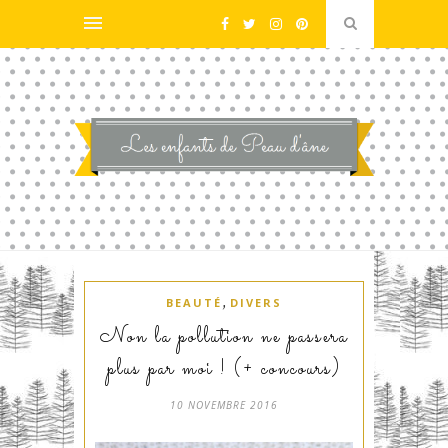
,
BEAUTÉ
DIVERS
Non la pollution ne passera
plus par moi ! (+ concours)
10 NOVEMBRE 2016