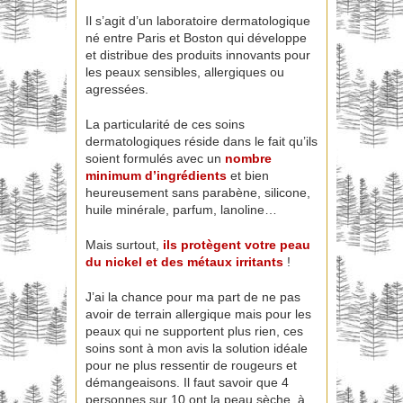
Il s’agit d’un laboratoire dermatologique
né entre Paris et Boston qui développe
et distribue des produits innovants pour
les peaux sensibles, allergiques ou
agressées.
La particularité de ces soins
dermatologiques réside dans le fait qu’ils
soient formulés avec un
nombre
minimum d’ingrédients
et bien
heureusement sans parabène, silicone,
huile minérale, parfum, lanoline…
Mais surtout,
ils protègent votre peau
du nickel et des métaux irritants
!
J’ai la chance pour ma part de ne pas
avoir de terrain allergique mais pour les
peaux qui ne supportent plus rien, ces
soins sont à mon avis la solution idéale
pour ne plus ressentir de rougeurs et
démangeaisons. Il faut savoir que 4
personnes sur 10 ont la peau sèche, à