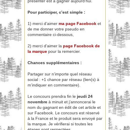
présenter est à gagner aujourd’hui.
Pour participer, c’est simple :
1) merci d’aimer
ma page
Facebook
et
de me donner votre pseudo en
commentaire ci-dessous,
2) merci d’aimer la
page Facebook de
la marque
pour la remercier.
Chances supplémentaires :
Partager sur n’importe quel réseau
social : +1 chance par réseau (lien(s) à
m’indiquer en commentaire).
Le concours prendra fin le
jeudi 24
novembre
à minuit et j’annoncerai le
nom du gagnant en édit de cet article et
sur Facebook. Le concours est réservé
à la France et le produit sera envoyé par
la marque. Je vérifierai si toutes les
étapes sont respectées.