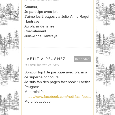
Coucou,
Je participe avec joie
J’aime les 2 pages via Julie-Anne Ragot
Hantraye
Au plaisir de te lire
Cordialement
Julie-Anne Hantraye
LAETITIA PEUGNEZ
Répondre
11 novembre 2016 at 15h05
Bonjour top ! Je participe avec plaisir à
ce superbe concours !
Je suis fan des pages facebook : Laetitia
Peugnez
Mon relai fb :
https://www.facebook.com/neti.fash/posts/1808283442
Merci beaucoup