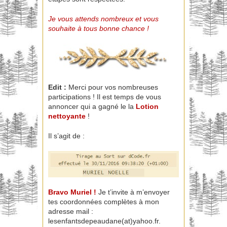
Je vous attends nombreux et vous
souhaite
à tous bonne chance !
Edit :
Merci pour vos nombreuses
participations ! Il est temps de vous
annoncer qui a gagné le la
Lotion
nettoyant
e
!
Il s’agit de :
Bravo Muriel !
Je t’invite à m’envoyer
tes coordonnées complètes à mon
adresse mail :
lesenfantsdepeaudane(at)yahoo.fr.