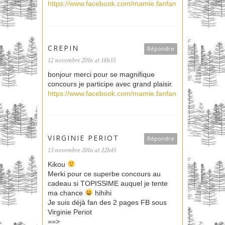
https://www.facebook.com/mamie.fanfan.31
CREPIN
Répondre
12 novembre 2016 at 18h35
bonjour merci pour se magnifique
concours je participe avec grand plaisir.
https://www.facebook.com/mamie.fanfan.31
VIRGINIE PERIOT
Répondre
13 novembre 2016 at 22h45
Kikou
Merki pour ce superbe concours au
cadeau si TOPISSIME auquel je tente
ma chance
hihihi
Je suis déjà fan des 2 pages FB sous
Virginie Periot
==>