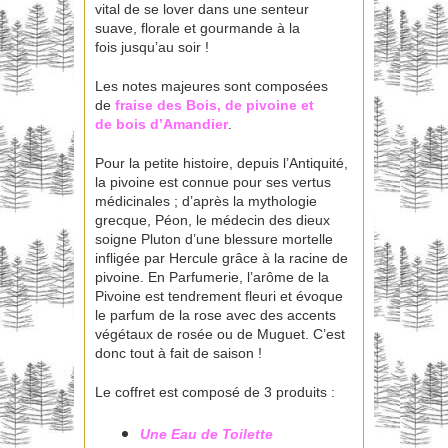
vital de se lover dans une senteur
suave, florale et gourmande à la
fois jusqu’au soir !
Les notes majeures sont composées
de
fraise des Bois, de pivoine et
de bois d’Amandier
.
Pour la petite histoire, depuis l’Antiquité,
la pivoine est connue pour ses vertus
médicinales ; d’après la mythologie
grecque, Péon, le médecin des dieux
soigne Pluton d’une blessure mortelle
infligée par Hercule grâce à la racine de
pivoine. En Parfumerie, l’arôme de la
Pivoine est tendrement fleuri et évoque
le parfum de la rose avec des accents
végétaux de rosée ou de Muguet. C’est
donc tout à fait de saison !
Le coffret est composé de 3 produits :
Une Eau de Toilette