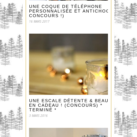
UNE COQUE DE TÉLÉPHONE
PERSONNALISÉE ET ANTICHOC ! (+
CONCOURS !)
16 MARS 2017
UNE ESCALE DÉTENTE & BEAUTÉ
EN CADEAU ! (CONCOURS) *
TERMINÉ *
3 MARS 2016