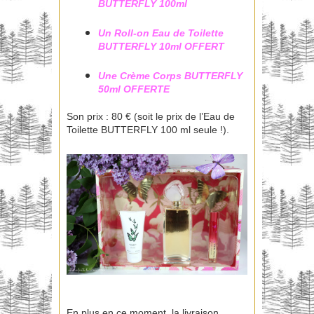
BUTTERFLY 100ml
Un Roll-on Eau de Toilette
BUTTERFLY 10ml OFFERT
Une Crème Corps BUTTERFLY
50ml OFFERTE
Son prix : 80 € (soit le prix de l’Eau de
Toilette BUTTERFLY 100 ml seule !).
En plus en ce moment, la livraison