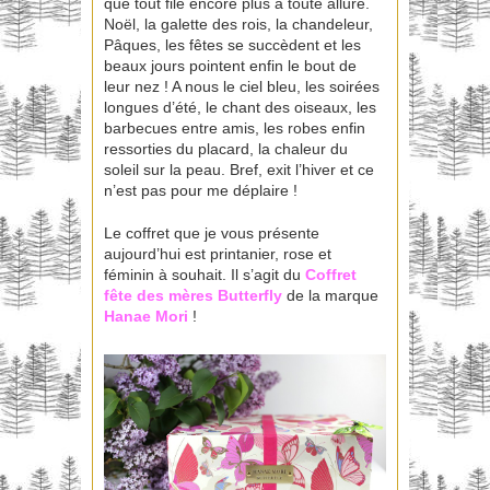
que tout file encore plus à toute allure.
Noël, la galette des rois, la chandeleur,
Pâques, les fêtes se succèdent et les
beaux jours pointent enfin le bout de
leur nez ! A nous le ciel bleu, les soirées
longues d’été, le chant des oiseaux, les
barbecues entre amis, les robes enfin
ressorties du placard, la chaleur du
soleil sur la peau. Bref, exit l’hiver et ce
n’est pas pour me déplaire !
Le coffret que je vous présente
aujourd’hui est printanier, rose et
féminin à souhait. Il s’agit du
Coffret
fête des mères Butterfly
de la marque
Hanae Mori
!