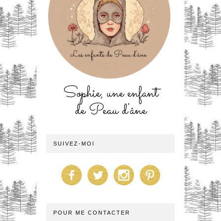
Sophie, une enfant
de Peau d'âne
SUIVEZ-MOI
POUR ME CONTACTER