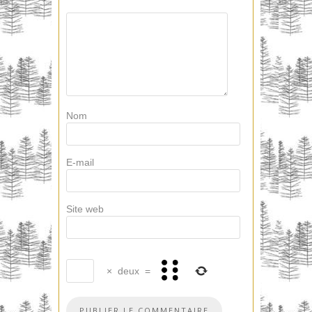
Nom
E-mail
Site web
×
deux
=