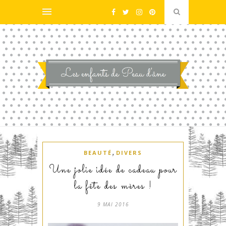
,
BEAUTÉ
DIVERS
Une jolie idée de cadeau pour
la fête des mères !
9 MAI 2016