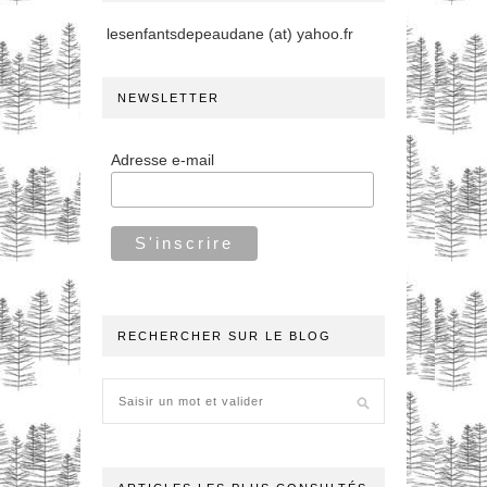
lesenfantsdepeaudane (at) yahoo.fr
NEWSLETTER
Adresse e-mail
RECHERCHER SUR LE BLOG