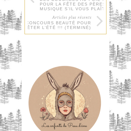
POUR LA FÊTE DES PÈRES ET EN
MUSIQUE S’IL VOUS PLAÎT !
Articles plus récents
UN CONCOURS BEAUTÉ POUR
FÊTER L’ÉTÉ !!! (TERMINÉ)