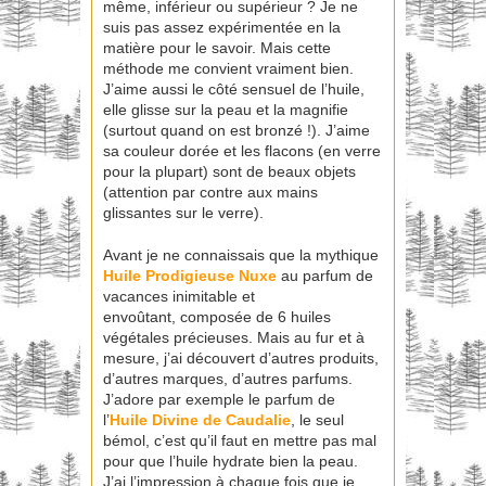
même, inférieur ou supérieur ? Je ne
suis pas assez expérimentée en la
matière pour le savoir. Mais cette
méthode me convient vraiment bien.
J’aime aussi le côté sensuel de l’huile,
elle glisse sur la peau et la magnifie
(surtout quand on est bronzé !). J’aime
sa couleur dorée et les flacons (en verre
pour la plupart) sont de beaux objets
(attention par contre aux mains
glissantes sur le verre).
Avant je ne connaissais que la mythique
Huile Prodigieuse
Nuxe
au parfum de
vacances inimitable et
envoûtant, composée de 6 huiles
végétales précieuses. Mais au fur et à
mesure, j’ai découvert d’autres produits,
d’autres marques, d’autres parfums.
J’adore par exemple le parfum de
l’
Huile Divine de
Caudalie
, le seul
bémol, c’est qu’il faut en mettre pas mal
pour que l’huile hydrate bien la peau.
J’ai l’impression à chaque fois que je