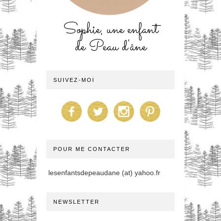
Sophie, une enfant
de Peau d'âne
SUIVEZ-MOI
POUR ME CONTACTER
lesenfantsdepeaudane (at) yahoo.fr
NEWSLETTER