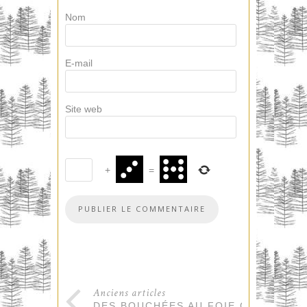
Nom
E-mail
Site web
+
=
Anciens articles
DES BOUCHÉES AU FOIE GRAS