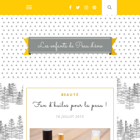
BEAUTÉ
Fan d’huiles pour la peau !
16 JUILLET 2015