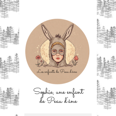
Sophie, une enfant
de Peau d'âne