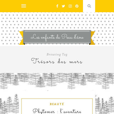
Browsing Tag
Trésors des mers
BEAUTÉ
Phytomer : l’aventure