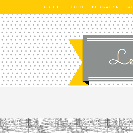
ACCUEIL
BEAUTÉ
DÉCORATION
SO