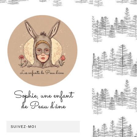
Sophie, une enfant
de Peau d'âne
SUIVEZ-MOI