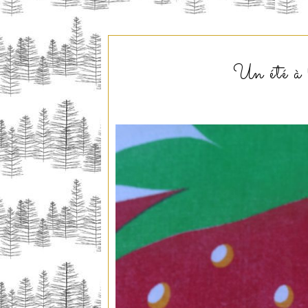
Un été à l