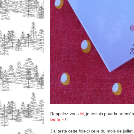
Rappelez-vous
ici
, je testais pour la premièr
belle »
!
J’ai testé cette fois-ci celle du mois de juillet