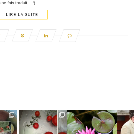
une fois traduit… !).
LIRE LA SUITE