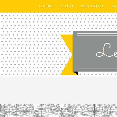
ACCUEIL
BEAUTÉ
DÉCORATION
SO