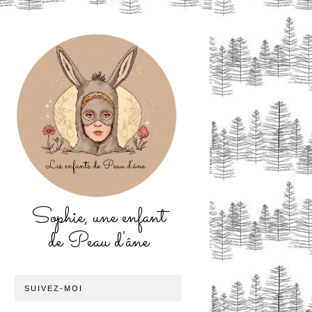
Sophie, une enfant
de Peau d'âne
SUIVEZ-MOI