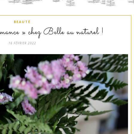
BEAUTÉ
ance » chez Belle au naturel !
16 FÉVRIER 2022