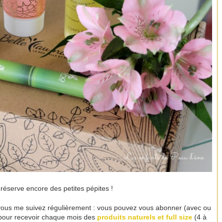
réserve encore des petites pépites !
si vous me suivez régulièrement : vous pouvez vous abonner (avec ou
pour recevoir chaque mois des
produits naturels et full size
(4 à