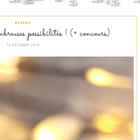
DIVERS
euses possibilités ! (+ concours)
14 DÉCEMBRE 2016