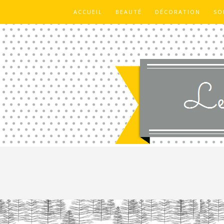
ACCUEIL
BEAUTÉ
DÉCORATION
SO