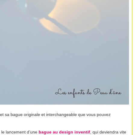
et sa bague originale et interchangeable que vous pouvez
c le lancement d’une
bague au design inventif
, qui deviendra vite