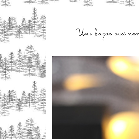
Une bague aux nombr