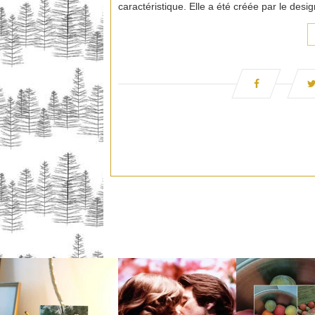
caractéristique. Elle a été créée par le desig