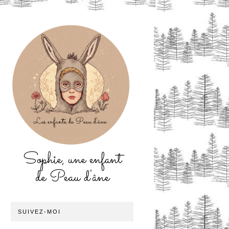
Sophie, une enfant
de Peau d'âne
SUIVEZ-MOI