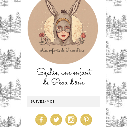
Sophie, une enfant
de Peau d'âne
SUIVEZ-MOI