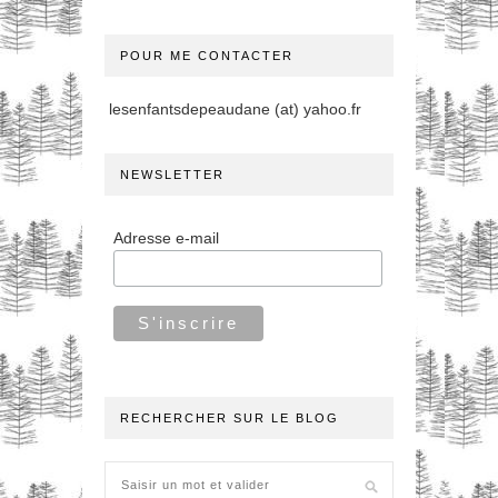
POUR ME CONTACTER
lesenfantsdepeaudane (at) yahoo.fr
NEWSLETTER
Adresse e-mail
RECHERCHER SUR LE BLOG