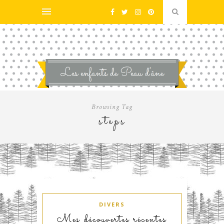
Browsing Tag
steps
DIVERS
Mes découvertes récentes