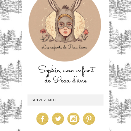
Sophie, une enfant
de Peau d'âne
SUIVEZ-MOI