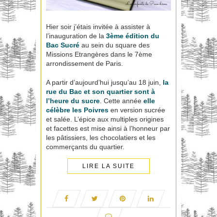
Hier soir j’étais invitée à assister à
l’inauguration de la
3ème édition du
Bac Sucré
au sein du square des
Missions Etrangères dans le 7ème
arrondissement de Paris.
A partir d’aujourd’hui jusqu’au 18 juin,
la
rue du Bac et son quartier sont à
l’heure du sucre
. Cette année
elle
célèbre les Poivres
en version sucrée
et salée. L’épice aux multiples origines
et facettes est mise ainsi à l’honneur par
les pâtissiers, les chocolatiers et les
commerçants du quartier.
LIRE LA SUITE