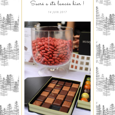
Sucré a été lancée hier !
14 JUIN 2017