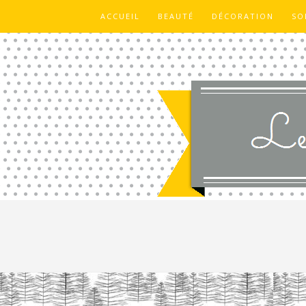
ACCUEIL
BEAUTÉ
DÉCORATION
SO