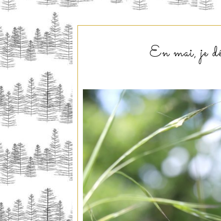
En mai, je d