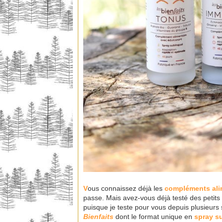
V
ous connaissez déjà les
compléments ali
passe. Mais avez-vous déjà testé des petits
puisque je teste pour vous depuis plusieu
Bienfaits
dont le format unique en
spray s