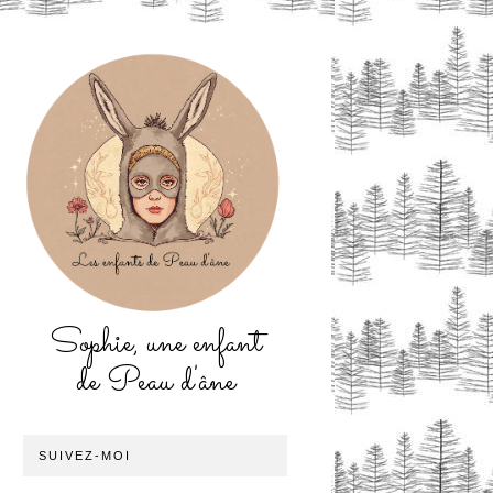
Sophie, une enfant
de Peau d'âne
SUIVEZ-MOI