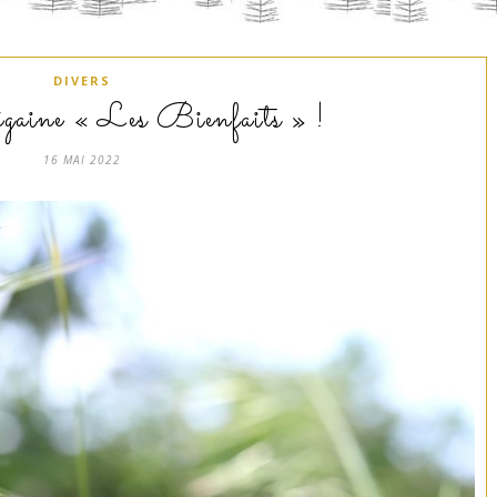
DIVERS
égaine « Les Bienfaits » !
16 MAI 2022