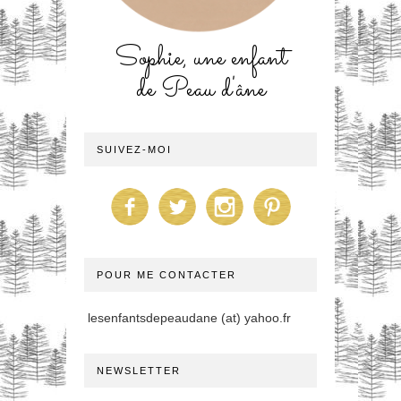
Sophie, une enfant
de Peau d'âne
SUIVEZ-MOI
POUR ME CONTACTER
lesenfantsdepeaudane (at) yahoo.fr
NEWSLETTER